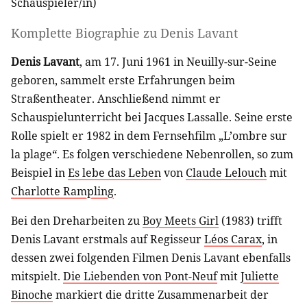
Schauspieler/in
)
Komplette Biographie zu
Denis Lavant
Denis Lavant
, am 17. Juni 1961 in Neuilly-sur-Seine
geboren, sammelt erste Erfahrungen beim
Straßentheater. Anschließend nimmt er
Schauspielunterricht bei Jacques Lassalle. Seine erste
Rolle spielt er 1982 in dem Fernsehfilm „L’ombre sur
la plage“. Es folgen verschiedene Nebenrollen, so zum
Beispiel in
Es lebe das Leben
von
Claude Lelouch
mit
Charlotte Rampling
.
Bei den Dreharbeiten zu
Boy Meets Girl
(1983) trifft
Denis Lavant erstmals auf Regisseur
Léos Carax
, in
dessen zwei folgenden Filmen Denis Lavant ebenfalls
mitspielt.
Die Liebenden von Pont-Neuf
mit
Juliette
Binoche
markiert die dritte Zusammenarbeit der