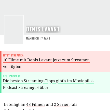
DENIS LAVANT
MÄNNLICH | 7 FANS
JETZT STREAMEN:
10 Filme mit Denis Lavant jetzt zum Streamen
verfügbar
NEU: PODCAST:
Die besten Streaming-Tipps gibt's im Moviepilot-
Podcast Streamgestöber
Beteiligt an
48 Filmen
und
2 Serien
(als