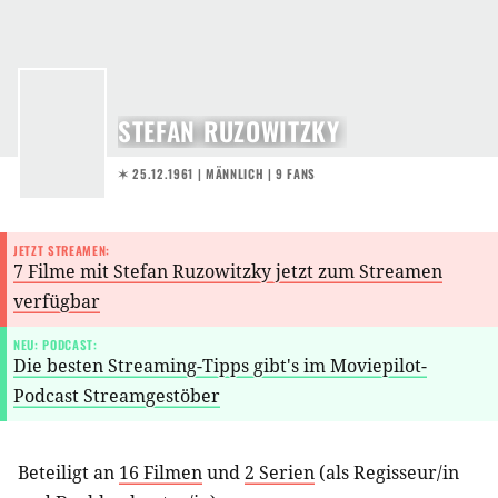
STEFAN RUZOWITZKY
✶ 25.12.1961
| MÄNNLICH | 9 FANS
JETZT STREAMEN:
7 Filme mit Stefan Ruzowitzky jetzt zum Streamen
verfügbar
NEU: PODCAST:
Die besten Streaming-Tipps gibt's im Moviepilot-
Podcast Streamgestöber
Beteiligt an
16 Filmen
und
2 Serien
(als
Regisseur/in