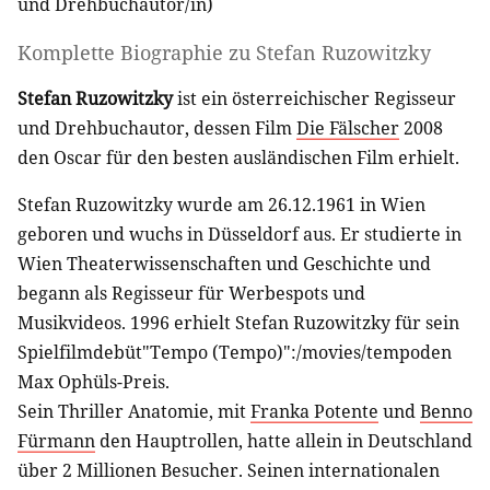
und
Drehbuchautor/in
)
Komplette Biographie zu
Stefan Ruzowitzky
Stefan Ruzowitzky
ist ein österreichischer Regisseur
und Drehbuchautor, dessen Film
Die Fälscher
2008
den Oscar für den besten ausländischen Film erhielt.
Stefan Ruzowitzky wurde am 26.12.1961 in Wien
geboren und wuchs in Düsseldorf aus. Er studierte in
Wien Theaterwissenschaften und Geschichte und
begann als Regisseur für Werbespots und
Musikvideos. 1996 erhielt Stefan Ruzowitzky für sein
Spielfilmdebüt"Tempo (Tempo)":/movies/tempoden
Max Ophüls-Preis.
Sein Thriller Anatomie, mit
Franka Potente
und
Benno
Fürmann
den Hauptrollen, hatte allein in Deutschland
über 2 Millionen Besucher. Seinen internationalen