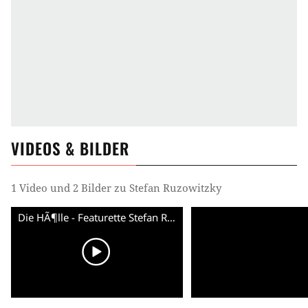
VIDEOS & BILDER
1 Video und 2 Bilder zu Stefan Ruzowitzky
Die HÃ¶lle - Featurette Stefan Ruzowitzky (Deutsch) HD