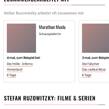
Stefan Ruzowitzky
arbeitet oft zusammen mit
Murathan Muslu
Schauspieler/in
4
-mal, zum Beispiel bei:
3
-mal, zum Beispiel
Die Hölle - Inferno
Die Fälscher
Hinterland
Das radikal Böse
8 Tage
8 Tage
STEFAN RUZOWITZKY
: FILME & SERIEN