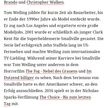
Brando
und
Christopher Walken
.
Tom Welling jobbte für kurze Zeit als Bauarbeiter, bis
er Ende der 1990er Jahre als Model entdeckt wurde.
Er zog nach Los Angeles und ergatterte erste große
Modeljobs. 2001 wurde er schließlich als junger Clark
Kent für die Superheldenserie Smallville gecastet. Die
Serie lief erfolgreich zehn Staffeln lang im US-
Fernsehen und machte Welling zum internationalen
TV-Liebling. Während seiner Karriere bei Smallville
war Tom Welling unter anderem in dem
Horrorfilm
The Fog - Nebel des Grauens
und
Im
Dutzend billiger
zu sehen. Nach dem Serienaus von
Smallville hatte es der Amerikaner schwer, an den
Erfolg anzuschließen. 2016 spielt er in der Nicholas-
Sparks-Verfilmung
The Choice - Bis zum letzten
Tag
mit.