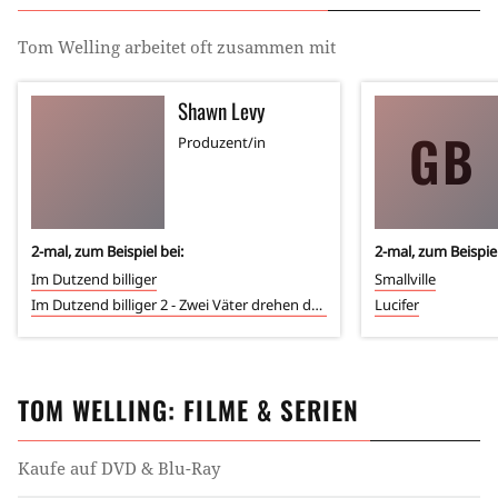
Tom Welling
arbeitet oft zusammen mit
Shawn Levy
GB
Produzent/in
2
-mal, zum Beispiel bei:
2
-mal, zum Beispiel
Im Dutzend billiger
Smallville
Im Dutzend billiger 2 - Zwei Väter drehen durch
Lucifer
TOM WELLING
: FILME & SERIEN
Kaufe auf DVD & Blu-Ray