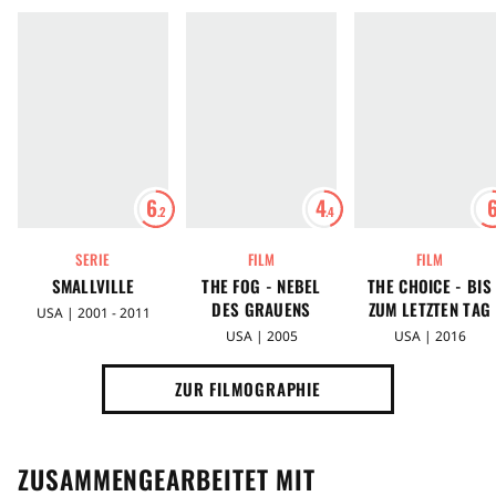
6
4
.2
.4
SERIE
FILM
FILM
SMALLVILLE
THE FOG - NEBEL
THE CHOICE - BIS
DES GRAUENS
ZUM LETZTEN TAG
USA | 2001 - 2011
USA | 2005
USA | 2016
ZUR FILMOGRAPHIE
ZUSAMMENGEARBEITET MIT