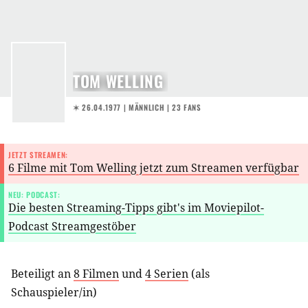
TOM WELLING
✶ 26.04.1977
| MÄNNLICH | 23 FANS
JETZT STREAMEN:
6 Filme mit Tom Welling jetzt zum Streamen verfügbar
NEU: PODCAST:
Die besten Streaming-Tipps gibt's im Moviepilot-
Podcast Streamgestöber
Beteiligt an
8 Filmen
und
4 Serien
(als
Schauspieler/in
)