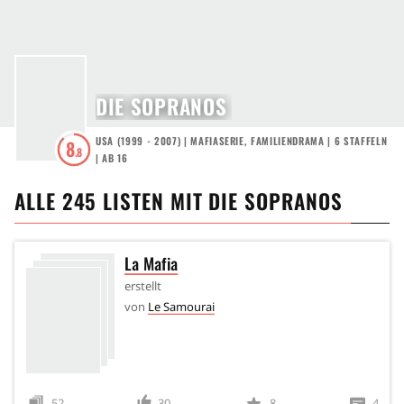
DIE SOPRANOS
USA
(
1999 - 2007
) |
MAFIASERIE
,
FAMILIENDRAMA
|
6
STAFFELN
8
.8
|
AB 16
ALLE
245
LISTEN MIT
DIE SOPRANOS
La Mafia
erstellt
von
Le Samourai
52
30
8
4