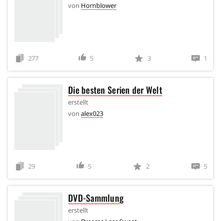
von
Hornblower
277
5
3
1
Die besten Serien der Welt
erstellt
von
alex023
29
5
2
5
DVD-Sammlung
erstellt