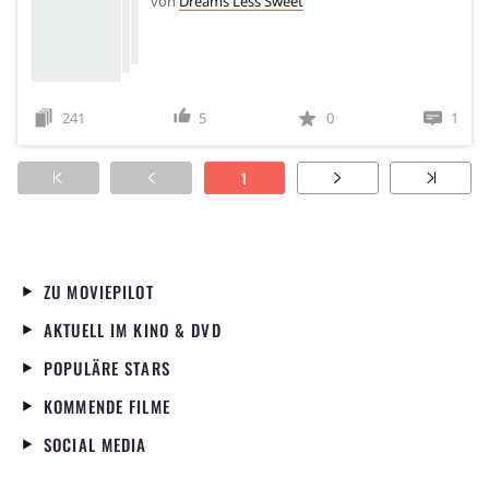
von
Dreams Less Sweet
241
5
0
1
1
ZU MOVIEPILOT
AKTUELL IM KINO & DVD
POPULÄRE STARS
KOMMENDE FILME
SOCIAL MEDIA