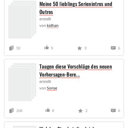
Meine 50 lieblings Serienintros und
Outros
erstellt
von
kidhan
50
9
0
6
Taugen diese Vorschläge des neuen
Vorhersagen-Bere...
erstellt
von
Sonse
268
8
2
6