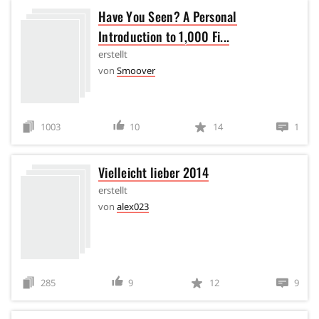
Have You Seen? A Personal
Introduction to 1,000 Fi...
erstellt
von
Smoover
1003
10
14
1
Vielleicht lieber 2014
erstellt
von
alex023
285
9
12
9