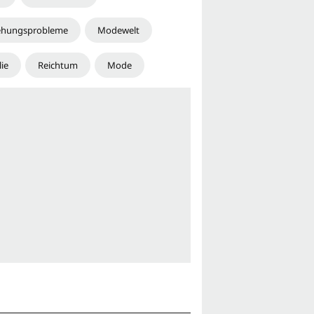
ehungsprobleme
Modewelt
ie
Reichtum
Mode