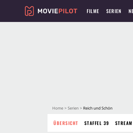
FILME
SERIEN
N
Home
Serien
Reich und Schön
ÜBERSICHT
STAFFEL 39
STREAM