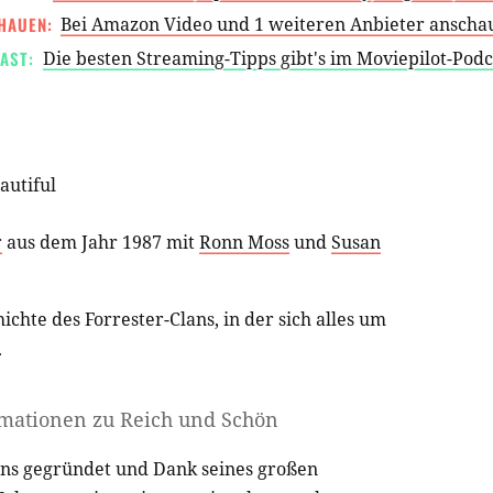
HAUEN:
Bei Amazon Video und 1 weiteren Anbieter anscha
AST:
Die besten Streaming-Tipps gibt's im Moviepilot-Pod
autiful
r
aus dem Jahr 1987 mit
Ronn Moss
und
Susan
ichte des Forrester-Clans, in der sich alles um
.
rmationen zu
Reich und Schön
ions gegründet und Dank seines großen