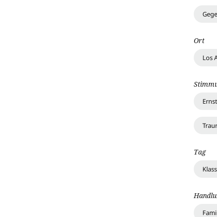
Gege
Ort
Los 
Stimm
Erns
Traur
Tag
Klass
Handlu
Fami