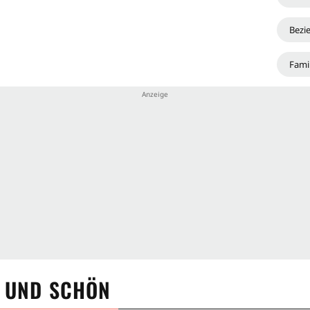
Bezi
Famil
 UND SCHÖN