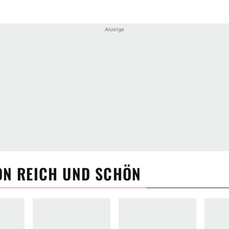
ON
REICH UND SCHÖN