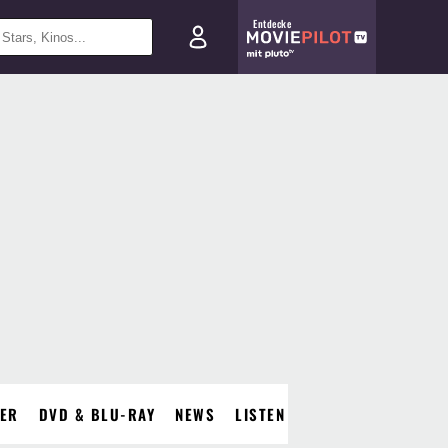
Entdecke
DER
DVD & BLU-RAY
NEWS
LISTEN
ÄHNLICHE SERIEN