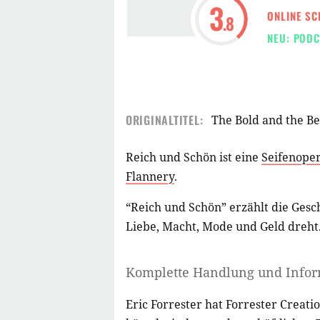
3
ONLINE SC
.8
NEU: PODC
ORIGINALTITEL:
The Bold and the Be
Reich und Schön ist eine
Seifenope
Flannery
.
“Reich und Schön” erzählt die Gesch
Liebe, Macht, Mode und Geld dreht
Komplette Handlung und Info
Eric Forrester hat Forrester Creat