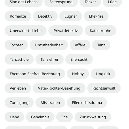
Sinn des Lebens
Seitensprung
Tänzer
Lüge
Romanze
Detektiv
Lügner
Ehekrise
Unerwiderte Liebe
Privatdetektiv
Katastrophe
Tochter
Unzufriedenheit
Affäre
Tanz
Tanzschule
Tanzlehrer
Eifersucht
Ehemann-Ehefrau-Beziehung
Hobby
Unglück
Verlieben
Vater-Tochter-Beziehung
Rechtsanwalt
Zuneigung
Misstrauen
Eifersuchtsdrama
Liebe
Geheimnis
Ehe
Zurückweisung