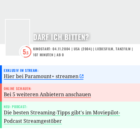
DARF ICH BITTEN?
KINOSTART: 04.11.2004
|
USA
(
2004
) |
LIEBESFILM
,
TANZFILM
|
5
.5
107 MINUTEN
|
AB 0
EXKLUSIV IM STREAM:
Hier bei Paramount+ streamen
ONLINE SCHAUEN:
Bei 5 weiteren Anbietern anschauen
NEU: PODCAST:
Die besten Streaming-Tipps gibt's im Moviepilot-
Podcast Streamgestöber