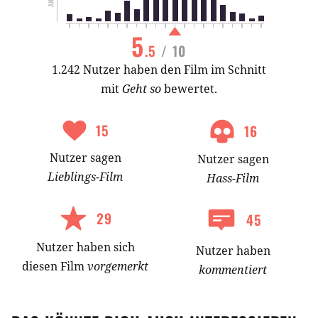
5
.5
/ 10
1.242 Nutzer haben den Film im Schnitt
mit
Geht so
bewertet.
15
16
Nutzer
sagen
Nutzer
sagen
Lieblings-
Film
Hass-
Film
29
45
Nutzer
haben
sich
Nutzer haben
diesen Film
vorgemerkt
kommentiert