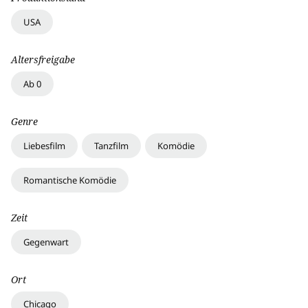
USA
Altersfreigabe
Ab 0
Genre
Liebesfilm
Tanzfilm
Komödie
Romantische Komödie
Zeit
Gegenwart
Ort
Chicago