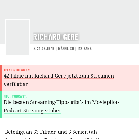
RICHARD GERE
✶ 31.08.1949
| MÄNNLICH | 112 FANS
JETZT STREAMEN:
42 Filme mit Richard Gere jetzt zum Streamen
verfügbar
NEU: PODCAST:
Die besten Streaming-Tipps gibt's im Moviepilot-
Podcast Streamgestöber
Beteiligt an
63 Filmen
und
6 Serien
(als