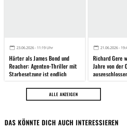
23.06.2026 - 11:19 Uhr
21.06.2026 - 19:
Härter als James Bond und
Richard Gere w
Reacher: Agenten-Thriller mit
Jahre von der 
Starbesetzung ist endlich
ausgeschlossen
zurück
sich nicht dar
ALLE ANZEIGEN
DAS KÖNNTE DICH AUCH INTERESSIEREN