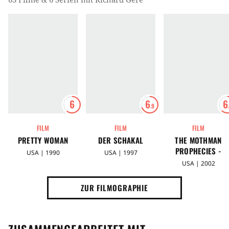
6
6
6
.9
FILM
FILM
FILM
PRETTY WOMAN
DER SCHAKAL
THE MOTHMAN
PROPHECIES -
USA | 1990
USA | 1997
TÖDLICHE VISIONE
USA | 2002
ZUR FILMOGRAPHIE