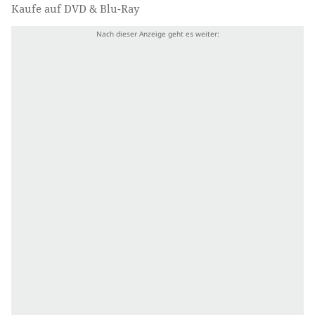
Kaufe auf DVD & Blu-Ray