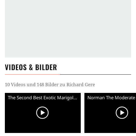
VIDEOS & BILDER
10 Videos und 148 Bilder zu Richard Gere
The Second Best Exotic Marigold Hotel - Clip Mrs Kapoor (Deutsch) HD