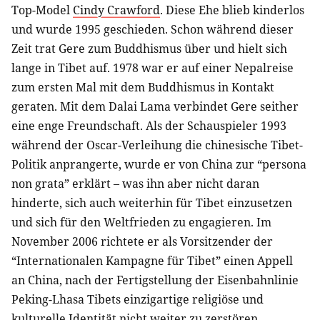
Top-Model
Cindy Crawford
. Diese Ehe blieb kinderlos
und wurde 1995 geschieden. Schon während dieser
Zeit trat Gere zum Buddhismus über und hielt sich
lange in Tibet auf. 1978 war er auf einer Nepalreise
zum ersten Mal mit dem Buddhismus in Kontakt
geraten. Mit dem Dalai Lama verbindet Gere seither
eine enge Freundschaft. Als der Schauspieler 1993
während der Oscar-Verleihung die chinesische Tibet-
Politik anprangerte, wurde er von China zur “persona
non grata” erklärt – was ihn aber nicht daran
hinderte, sich auch weiterhin für Tibet einzusetzen
und sich für den Weltfrieden zu engagieren. Im
November 2006 richtete er als Vorsitzender der
“Internationalen Kampagne für Tibet” einen Appell
an China, nach der Fertigstellung der Eisenbahnlinie
Peking-Lhasa Tibets einzigartige religiöse und
kulturelle Identität nicht weiter zu zerstören.