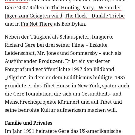
Gere 2007 Rollen in
The Hunting Party – Wenn der
Jäger zum Gejagten wird
,
The Flock – Dunkle Triebe
und in
I’m Not There
als Bob Dylan.
Neben der Tätigkeit als Schauspieler, fungierte
Richard Gere bei drei seiner Filme – Eiskalte
Leidenschaft, Mr. Jones und Sommersby – auch als
Ausführender Produzent. Er ist ein versierter
Fotograf und veröffentlichte 1997 den Bildband
„Pilgrim“, in dem er dem Buddhismus huldigte. 1987
gründete er das Tibet House in New York, später auch
die Gere Foundation, die sich um Gesundheits- und
Menschrechtsprojekte kümmert und auf Tibet und
seine bedrohte Kultur aufmerksam machen will.
Familie und Privates
Im Jahr 1991 heiratete Gere das US-amerikanische