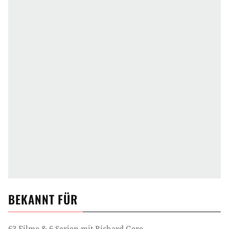
BEKANNT FÜR
63 Filme & 6 Serien mit Richard Gere