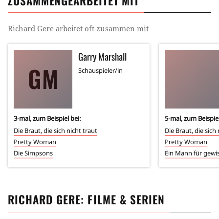
ZUSAMMENGEARBEITET MIT
Richard Gere
arbeitet oft zusammen mit
Garry Marshall
GM
Schauspieler/in
3
-mal, zum Beispiel bei:
5
-mal, zum Beispiel
Die Braut, die sich nicht traut
Die Braut, die sich 
Pretty Woman
Pretty Woman
Die Simpsons
Ein Mann für gewi
RICHARD GERE
: FILME & SERIEN