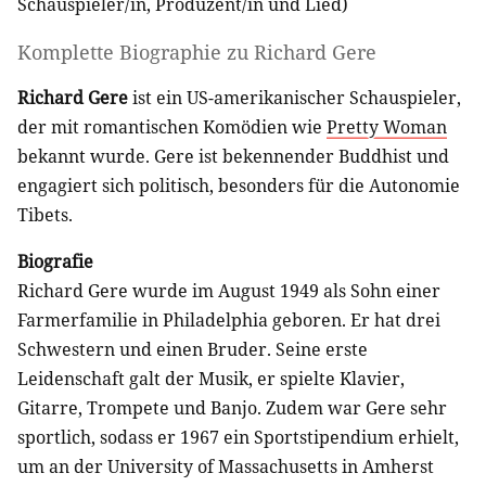
Schauspieler/in
,
Produzent/in
und
Lied
)
Komplette Biographie zu
Richard Gere
Richard Gere
ist ein US-amerikanischer Schauspieler,
der mit romantischen Komödien wie
Pretty Woman
bekannt wurde. Gere ist bekennender Buddhist und
engagiert sich politisch, besonders für die Autonomie
Tibets.
Biografie
Richard Gere wurde im August 1949 als Sohn einer
Farmerfamilie in Philadelphia geboren. Er hat drei
Schwestern und einen Bruder. Seine erste
Leidenschaft galt der Musik, er spielte Klavier,
Gitarre, Trompete und Banjo. Zudem war Gere sehr
sportlich, sodass er 1967 ein Sportstipendium erhielt,
um an der University of Massachusetts in Amherst