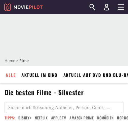
Home
Filme
ALLE
AKTUELL IM KINO
AKTUELL AUF DVD UND BLU-R
Die besten Filme - Silvester
TIPPS:
DISNEY+
NETFLIX
APPLE TV
AMAZON PRIME
KOMÖDIEN
HORR