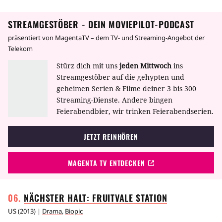
STREAMGESTÖBER - DEIN MOVIEPILOT-PODCAST
präsentiert von MagentaTV – dem TV- und Streaming-Angebot der
Telekom
Stürz dich mit uns
jeden Mittwoch
ins
Streamgestöber auf die gehypten und
geheimen Serien & Filme deiner 3 bis 300
Streaming-Dienste. Andere bingen
Feierabendbier, wir trinken Feierabendserien.
JETZT REINHÖREN
MAGENTA TV ENTDECKEN
NÄCHSTER HALT: FRUITVALE
STATION
US
(
2013
) |
Drama
,
Biopic