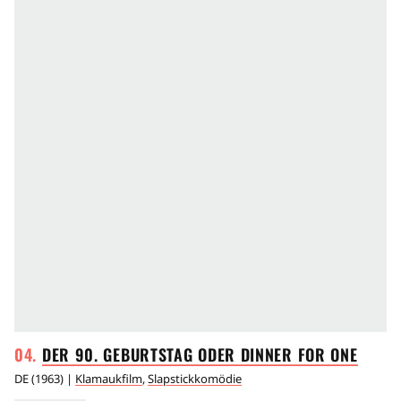
DER 90. GEBURTSTAG ODER DINNER FOR
ONE
DE
(
1963
) |
Klamaukfilm
,
Slapstickkomödie