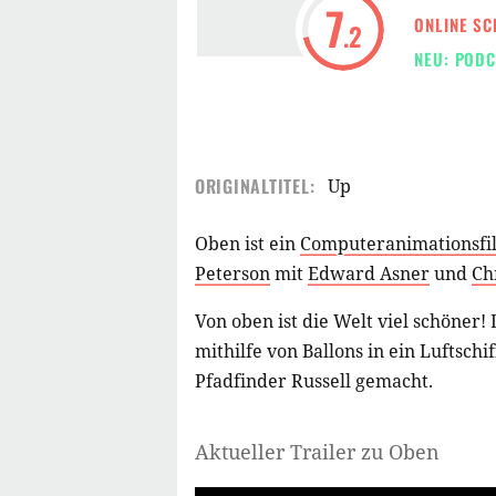
7
ONLINE SC
.2
NEU: PODC
ORIGINALTITEL:
Up
Oben ist ein
Computeranimationsfi
Peterson
mit
Edward Asner
und
Ch
Von oben ist die Welt viel schöner
mithilfe von Ballons in ein Luftsch
Pfadfinder Russell gemacht.
Aktueller Trailer zu Oben