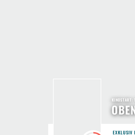
KINOSTART: 
OBE
EXKLUSIV 