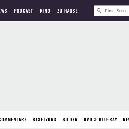
EWS
PODCAST
KINO
ZU HAUSE
KOMMENTARE
BESETZUNG
BILDER
DVD & BLU-RAY
NE