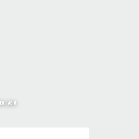
TEN
|
AB 0