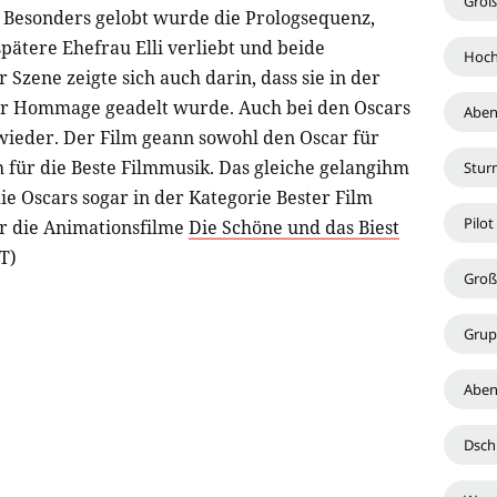
Groß
 Besonders gelobt wurde die Prologsequenz,
spätere Ehefrau Elli verliebt und beide
Hoch
 Szene zeigte sich auch darin, dass sie in der
er Hommage geadelt wurde. Auch bei den Oscars
Aben
 wieder. Der Film geann sowohl den Oscar für
h für die Beste Filmmusik. Das gleiche gelangihm
Stur
ie Oscars sogar in der Kategorie Bester Film
Pilot
r die Animationsfilme
Die Schöne und das Biest
T)
Groß
Grup
Aben
Dsch