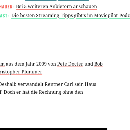
HAUEN:
Bei 5 weiteren Anbietern anschauen
AST:
Die besten Streaming-Tipps gibt's im Moviepilot-Pod
lm
aus dem Jahr 2009 von
Pete Docter
und
Bob
ristopher Plummer
.
! Deshalb verwandelt Rentner Carl sein Haus
iff. Doch er hat die Rechnung ohne den