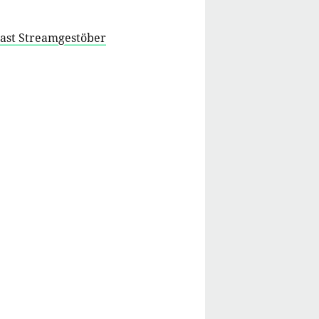
cast Streamgestöber