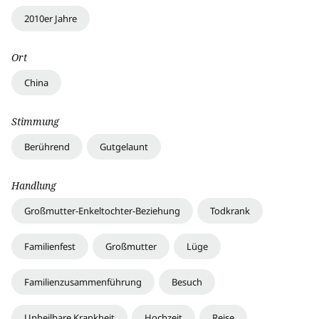
2010er Jahre
Ort
China
Stimmung
Berührend
Gutgelaunt
Handlung
Großmutter-Enkeltochter-Beziehung
Todkrank
Familienfest
Großmutter
Lüge
Familienzusammenführung
Besuch
Unheilbare Krankheit
Hochzeit
Reise