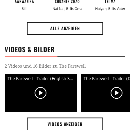
AWKWAFINA
SHUZHEN ZHAO
TZI MA
Billi
Nai Nai, Billis Oma
Haiyan, Billis Vater
ALLE ANZEIGEN
VIDEOS & BILDER
2 Videos und 16 Bilder zu The Farewell
The Farewell - Trailer (English Subs) HD
VIDEOS ANZEIGEN