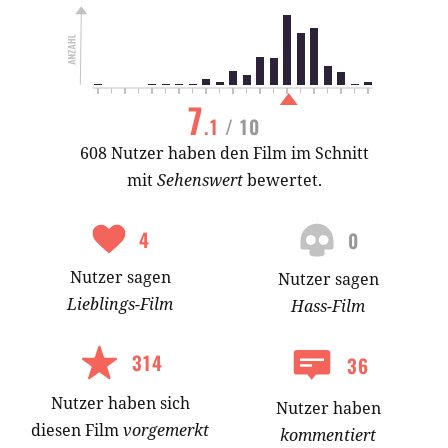
7
.1
/ 10
608 Nutzer haben den Film im Schnitt
mit
Sehenswert
bewertet.
4
0
Nutzer
sagen
Nutzer
sagen
Lieblings-
Film
Hass-
Film
314
36
Nutzer
haben
sich
Nutzer haben
diesen Film
vorgemerkt
kommentiert