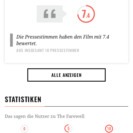
7
.4
Die Pressestimmen haben den Film mit
7.4
bewertet.
AUS INSGESAMT
10 PRESSESTIMMEN
ALLE ANZEIGEN
STATISTIKEN
Das sagen die Nutzer zu
The Farewell