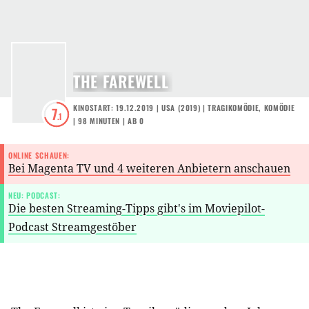
THE FAREWELL
KINOSTART: 19.12.2019
|
USA
(
2019
) |
TRAGIKOMÖDIE
,
KOMÖDIE
7
.1
| 98 MINUTEN
|
AB 0
ONLINE SCHAUEN:
Bei Magenta TV und 4 weiteren Anbietern anschauen
NEU: PODCAST:
Die besten Streaming-Tipps gibt's im Moviepilot-
Podcast Streamgestöber