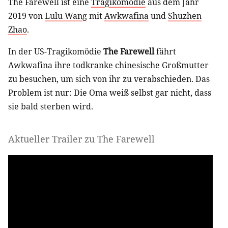
The Farewell ist eine
Tragikomödie
aus dem Jahr
2019 von
Lulu Wang
mit
Awkwafina
und
Shuzhen
Zhao
.
In der US-Tragikomödie
The Farewell
fährt
Awkwafina ihre todkranke chinesische Großmutter
zu besuchen, um sich von ihr zu verabschieden. Das
Problem ist nur: Die Oma weiß selbst gar nicht, dass
sie bald sterben wird.
Aktueller Trailer zu The Farewell