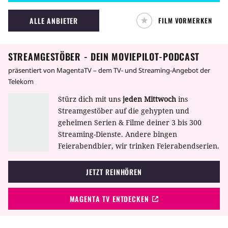
Verwandten im Jenseits besuchen geht.
ALLE ANBIETER
FILM VORMERKEN
STREAMGESTÖBER - DEIN MOVIEPILOT-PODCAST
präsentiert von MagentaTV – dem TV- und Streaming-Angebot der
Telekom
Stürz dich mit uns
jeden Mittwoch
ins
Streamgestöber auf die gehypten und
geheimen Serien & Filme deiner 3 bis 300
Streaming-Dienste. Andere bingen
Feierabendbier, wir trinken Feierabendserien.
JETZT REINHÖREN
MAGENTA TV ENTDECKEN