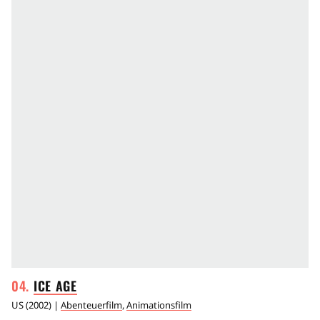
ICE
AGE
US
(
2002
) |
Abenteuerfilm
,
Animationsfilm