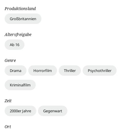
Produktionsland
Großbritannien
Altersfreigabe
Ab 16
Genre
Drama
Horrorfilm
Thriller
Psychothriller
Kriminalfilm
Zeit
2000er Jahre
Gegenwart
Ort