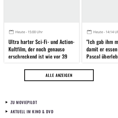
Heute - 15:00 Uhr
Heute - 14:14 U
Ultra harter Sci-Fi- und Action-
"Ich gab ihm m
Kultfilm, der noch genauso
damit er essen
erschreckend ist wie vor 39
Pascal überleb
Jahren, streamt bei HBO Max
dank Sarah Pau
noch kein Star
ALLE ANZEIGEN
ZU MOVIEPILOT
AKTUELL IM KINO & DVD