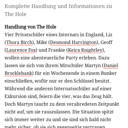
Komplette Handlung und Informationen zu
The Hole
Handlung von The Hole
Vier Privatschüler eines Internats in England, Liz
(
Thora Birch
), Mike (
Desmond Harrington
), Geoff
(
Laurence Fox
) und Frankie (
Keira Knightley
),
wollen eine abenteuerliche Party erleben. Dazu
lassen sie sich von ihrem Mitschüler Martyn (
Daniel
Brocklebank
) für ein Wochenende in einem Bunker
einschließen, wofür nur er den Schlüssel besitzt.
Während die anderen Internatsschüler auf einer
Exkursion sind, feiern die vier, was das Zeug hält.
Doch Martyn taucht zu dem verabredeten Zeitpunkt
nicht auf, um sie rauszulassen. Die Situation spitzt
sich immer weiter zu und sie sind sich bald nicht
mehr sicher, ob sie sich gegenseitig vertrauen