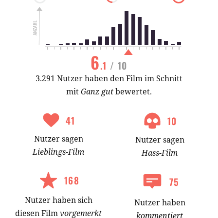
6
.1
/ 10
3.291 Nutzer haben den Film im Schnitt
mit
Ganz gut
bewertet.
41
10
Nutzer
sagen
Nutzer
sagen
Lieblings-
Film
Hass-
Film
168
75
Nutzer
haben
sich
Nutzer haben
diesen Film
vorgemerkt
kommentiert