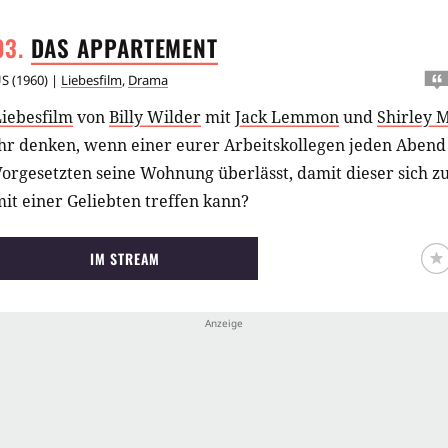
DAS
APPARTEMENT
US
(
1960
) |
Liebesfilm
,
Drama
Liebesfilm
von
Billy Wilder
mit
Jack Lemmon
und
Shirley 
ihr denken, wenn einer eurer Arbeitskollegen jeden Abend
orgesetzten seine Wohnung überlässt, damit dieser sich z
it einer Geliebten treffen kann?
IM STREAM