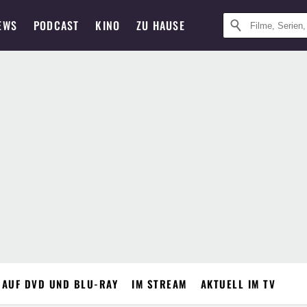
EWS
PODCAST
KINO
ZU HAUSE
 AUF DVD UND BLU-RAY
IM STREAM
AKTUELL IM TV