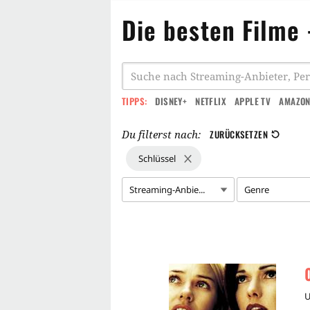
Die besten Filme 
TIPPS:
DISNEY+
NETFLIX
APPLE TV
AMAZON
Du filterst nach:
ZURÜCKSETZEN
Schlüssel
Streaming-Anbie...
Genre