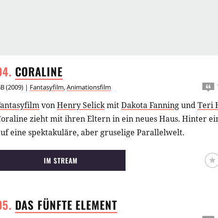
CORALINE
GB
(
2009
) |
Fantasyfilm
,
Animationsfilm
Fantasyfilm
von
Henry Selick
mit
Dakota Fanning
und
Teri 
oraline zieht mit ihren Eltern in ein neues Haus. Hinter e
uf eine spektakuläre, aber gruselige Parallelwelt.
IM STREAM
DAS FÜNFTE
ELEMENT