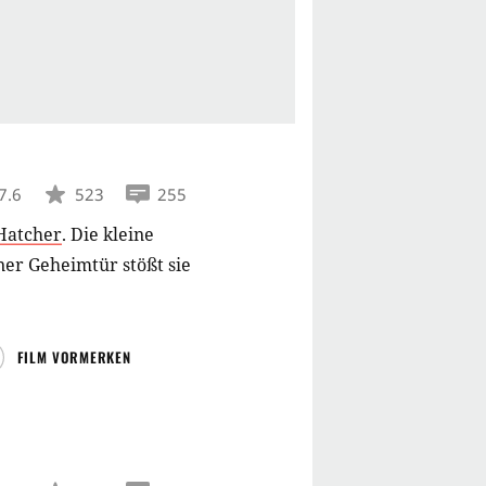
7.6
523
255
Hatcher
.
Die kleine
iner Geheimtür stößt sie
FILM VORMERKEN