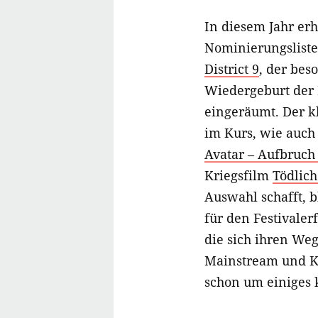
In diesem Jahr erh
Nominierungsliste
District 9
, der bes
Wiedergeburt der
eingeräumt. Der k
im Kurs, wie auch
Avatar – Aufbruch
Kriegsfilm
Tödlic
Auswahl schafft, b
für den Festivaler
die sich ihren Weg
Mainstream und Ko
schon um einiges 