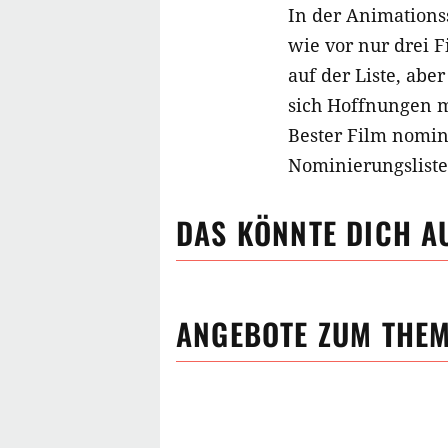
In der Animations
wie vor nur drei 
auf der Liste, abe
sich Hoffnungen ma
Bester Film nomini
Nominierungsliste
DAS KÖNNTE DICH A
ANGEBOTE ZUM THE