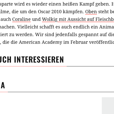
sparte wird es wieder einen heißen Kampf geben. H
Filme, die um den Oscar 2010 kämpfen.
Oben
steht b
r auch
Coraline
und
Wolkig mit Aussicht auf Fleisch
chen. Vielleicht schafft es auch endlich ein Animat
ert zu werden. Wir sind jedenfalls gespannt auf di
, die die American Academy im Februar veröffentli
UCH INTERESSIEREN
MA