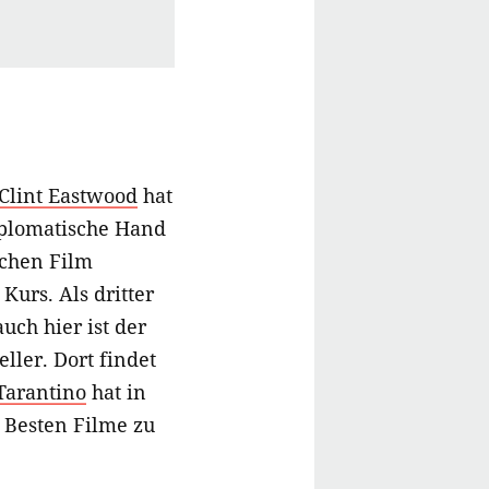
Clint Eastwood
hat
iplomatische Hand
schen Film
Kurs. Als dritter
uch hier ist der
ller. Dort findet
Tarantino
hat in
r Besten Filme zu