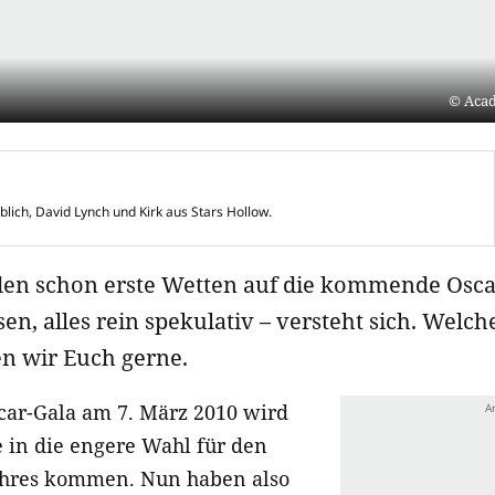
Acad
blich, David Lynch und Kirk aus Stars Hollow.
den schon erste Wetten auf die kommende Osca
en, alles rein spekulativ – versteht sich. Welch
gen wir Euch gerne.
scar-Gala am 7. März 2010 wird
e in die engere Wahl für den
ahres kommen. Nun haben also