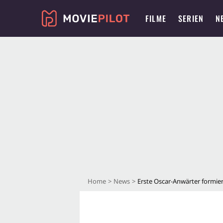
FILME
SERIEN
N
Home
News
Erste Oscar-Anwärter formier