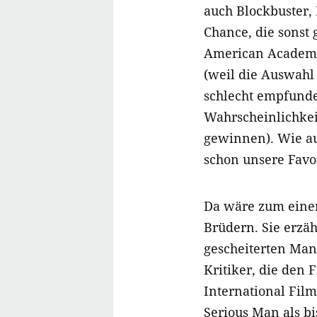
auch Blockbuster,
Chance, die sonst g
American Academy 
(weil die Auswahl v
schlecht empfunde
Wahrscheinlichkei
gewinnen). Wie a
schon unsere Favo
Da wäre zum ein
Brüdern. Sie erzäh
gescheiterten Man
Kritiker, die den 
International Fil
Serious Man
als b