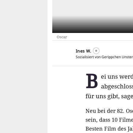
Oscar
Ines W.
Sozialisiert von Gerippchen Unster
B
ei uns wer
abgeschloss
für uns gibt, sa
Neu bei der 82. O
sein, dass 10 Film
Besten Film des J