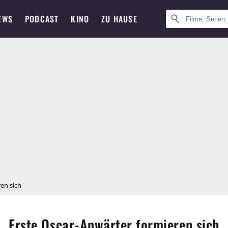
EWS
PODCAST
KINO
ZU HAUSE
en sich
Erste Oscar-Anwärter formieren sich