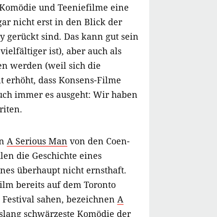
 Komödie und Teeniefilme eine
ar nicht erst in den Blick der
gerückt sind. Das kann gut sein
ielfältiger ist), aber auch als
n werden (weil sich die
t erhöht, dass Konsens-Filme
uch immer es ausgeht: Wir haben
riten.
en
A Serious Man
von den Coen-
len die Geschichte eines
nes überhaupt nicht ernsthaft.
Film bereits auf dem Toronto
m Festival sahen, bezeichnen
A
islang schwärzeste Komödie der