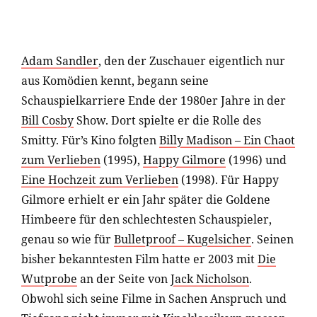
Adam Sandler
, den der Zuschauer eigentlich nur
aus Komödien kennt, begann seine
Schauspielkarriere Ende der 1980er Jahre in der
Bill Cosby
Show. Dort spielte er die Rolle des
Smitty. Für’s Kino folgten
Billy Madison – Ein Chaot
zum Verlieben
(1995),
Happy Gilmore
(1996) und
Eine Hochzeit zum Verlieben
(1998). Für Happy
Gilmore erhielt er ein Jahr später die Goldene
Himbeere für den schlechtesten Schauspieler,
genau so wie für
Bulletproof – Kugelsicher
. Seinen
bisher bekanntesten Film hatte er 2003 mit
Die
Wutprobe
an der Seite von
Jack Nicholson
.
Obwohl sich seine Filme in Sachen Anspruch und