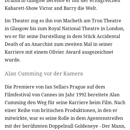
Drama in Glasgow bereiste er mit der erfolgreichen
Kabarett-Show Victor and Barry die Welt.
Im Theater zog es ihn von Macbeth am Tron Theatre
in Glasgow bis zum Royal National Theatre in London,
wo er für seine Darstellung in dem Stück Accidental
Death of an Anarchist zum zweiten Mal in seiner
Karriere mit einem Olivier Award ausgezeichnet
wurde.
Alan Cumming vor der Kamera
Die Premiere von Ian Sellars Prague auf dem
Filmfestival von Cannes im Jahr 1992 bereitete Alan
Cumming den Weg für seine Karriere beim Film. Nach
einer Reihe von britischen Produktionen, in den er
mitwirkte, war es seine Rolle in dem Agentenstreifen
mit der berühmten Doppelnull Goldeneye - Der Mann,