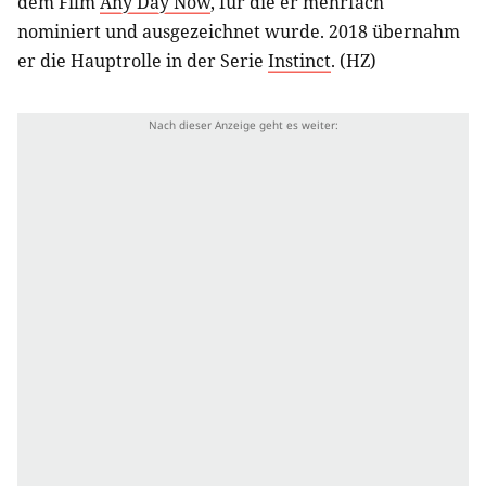
dem Film
Any Day Now
, für die er mehrfach
nominiert und ausgezeichnet wurde. 2018 übernahm
er die Hauptrolle in der Serie
Instinct
. (HZ)