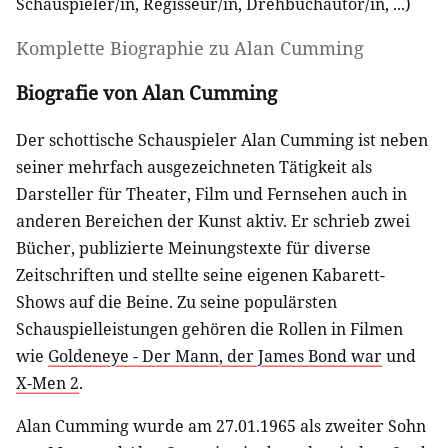
Schauspieler/in
,
Regisseur/in
,
Drehbuchautor/in
, ...)
Komplette Biographie zu
Alan Cumming
Biografie von Alan Cumming
Der schottische Schauspieler Alan Cumming ist neben
seiner mehrfach ausgezeichneten Tätigkeit als
Darsteller für Theater, Film und Fernsehen auch in
anderen Bereichen der Kunst aktiv. Er schrieb zwei
Bücher, publizierte Meinungstexte für diverse
Zeitschriften und stellte seine eigenen Kabarett-
Shows auf die Beine. Zu seine populärsten
Schauspielleistungen gehören die Rollen in Filmen
wie
Goldeneye - Der Mann, der James Bond war
und
X-Men 2
.
Alan Cumming wurde am 27.01.1965 als zweiter Sohn