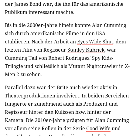
der James Bond war, die ihn für das amerikanische
Publikum interessant machte.
Bis in die 2000er-Jahre hinein konnte Alan Cumming
sich durch amerikanische Filme in den USA
etablieren. Nach der Arbeit an
Eyes Wide Shut
, dem
letzten Film von Regisseur
Stanley Kubrick
, war
Cumming Teil von
Robert Rodriguez'
Spy Kids
-
Trilogie und schließlich als Mutant Nightcrawler in X-
Men 2 zu sehen.
Parallel dazu war der Brite auch wieder aktiv in
Theaterproduktionen involviert. In beiden Bereichen
fungierte er zunehmend auch als Produzent und
Regisseur hinter den Kulissen bzw. hinter der
Kamera. Die 2010er-Jahre prägten für Alan Cumming
vor allem seine Rollen in der Serie
Good Wife
und