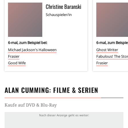
Christine Baranski
Schauspieler/in
6
-mal, zum Beispiel bei:
6
-mal, zum Beispiel
Michael Jackson's Halloween
Ghost Writer
Frasier
Fabulous! The Sto
Good Wife
Frasier
ALAN CUMMING
: FILME & SERIEN
Kaufe auf DVD & Blu-Ray