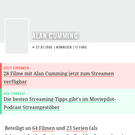
ALAN CUMMING
✶ 27.01.1965
| MÄNNLICH | 17 FANS
JETZT STREAMEN:
28 Filme mit Alan Cumming jetzt zum Streamen
verfügbar
NEU: PODCAST:
Die besten Streaming-Tipps gibt's im Moviepilot-
Podcast Streamgestöber
Beteiligt an
64 Filmen
und
23 Serien
(als