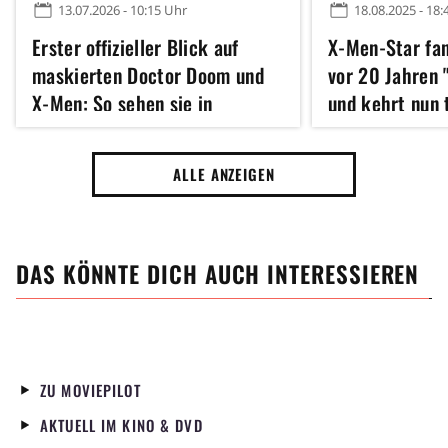
13.07.2026 - 10:15 Uhr
18.08.2025 - 18:
Erster offizieller Blick auf
X-Men-Star fa
maskierten Doctor Doom und
vor 20 Jahren 
X-Men: So sehen sie in
und kehrt nun 
Avengers 5 aus
Marvel zurück
ALLE ANZEIGEN
DAS KÖNNTE DICH AUCH INTERESSIEREN
ZU MOVIEPILOT
AKTUELL IM KINO & DVD