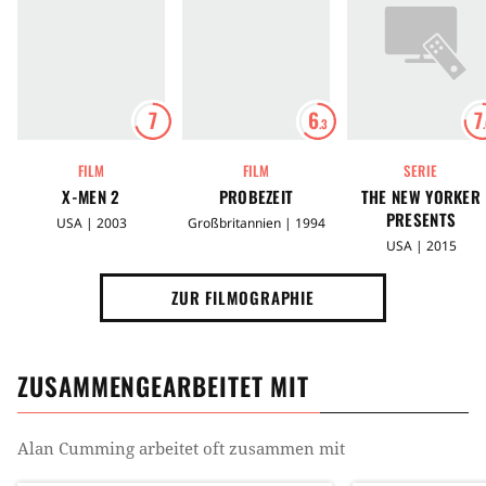
7
6
7
.3
FILM
FILM
SERIE
X-MEN 2
PROBEZEIT
THE NEW YORKER
PRESENTS
USA | 2003
Großbritannien | 1994
USA | 2015
ZUR FILMOGRAPHIE
ZUSAMMENGEARBEITET MIT
Alan Cumming
arbeitet oft zusammen mit