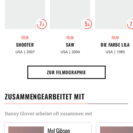
7
5
7
.4
.8
FILM
FILM
FILM
SHOOTER
SAW
DIE FARBE LILA
USA | 2007
USA | 2004
USA | 1985
ZUR FILMOGRAPHIE
ZUSAMMENGEARBEITET MIT
Danny Glover
arbeitet oft zusammen mit
Mel Gibson