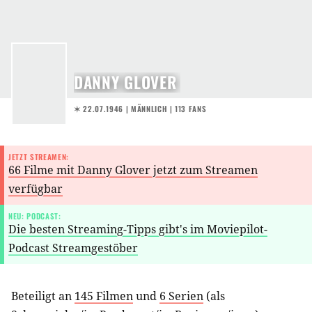
DANNY GLOVER
✶ 22.07.1946
| MÄNNLICH | 113 FANS
JETZT STREAMEN:
66 Filme mit Danny Glover jetzt zum Streamen
verfügbar
NEU: PODCAST:
Die besten Streaming-Tipps gibt's im Moviepilot-
Podcast Streamgestöber
Beteiligt an
145 Filmen
und
6 Serien
(als