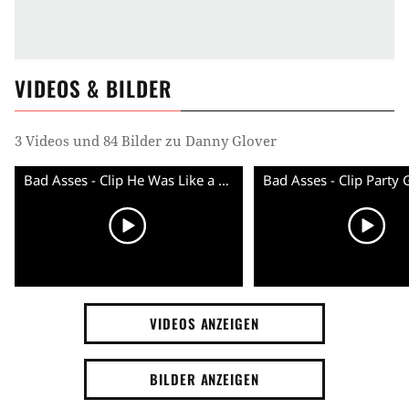
VIDEOS & BILDER
3 Videos und 84 Bilder zu Danny Glover
Bad Asses - Clip He Was Like a Son To Me (English) HD
VIDEOS ANZEIGEN
BILDER ANZEIGEN