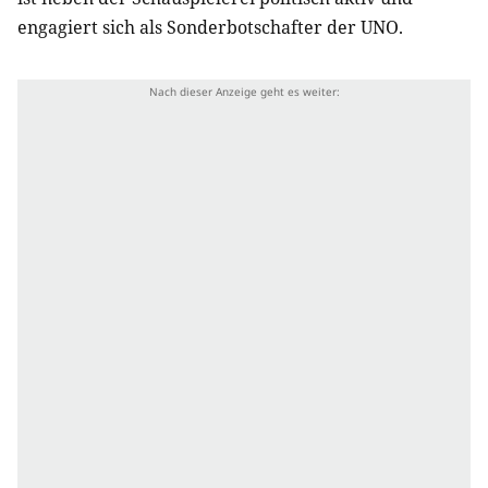
engagiert sich als Sonderbotschafter der UNO.