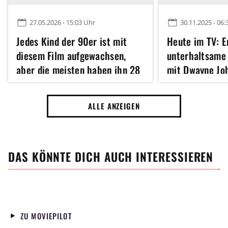
27.05.2026 - 15:03 Uhr
30.11.2025 - 06:
Jedes Kind der 90er ist mit
Heute im TV: E
diesem Film aufgewachsen,
unterhaltsame 
aber die meisten haben ihn 28
mit Dwayne Jo
Jahre später vergessen
absoluter Höc
ALLE ANZEIGEN
DAS KÖNNTE DICH AUCH INTERESSIEREN
ZU MOVIEPILOT