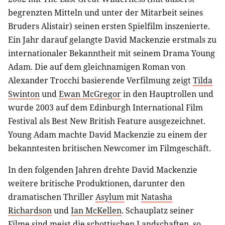
begrenzten Mitteln und unter der Mitarbeit seines
Bruders Alistair) seinen ersten Spielfilm inszenierte.
Ein Jahr darauf gelangte David Mackenzie erstmals zu
internationaler Bekanntheit mit seinem Drama Young
Adam. Die auf dem gleichnamigen Roman von
Alexander Trocchi basierende Verfilmung zeigt
Tilda
Swinton
und
Ewan McGregor
in den Hauptrollen und
wurde 2003 auf dem Edinburgh International Film
Festival als Best New British Feature ausgezeichnet.
Young Adam machte David Mackenzie zu einem der
bekanntesten britischen Newcomer im Filmgeschäft.
In den folgenden Jahren drehte David Mackenzie
weitere britische Produktionen, darunter den
dramatischen Thriller
Asylum
mit
Natasha
Richardson
und
Ian McKellen
. Schauplatz seiner
Filme sind meist die schottischen Landschaften, so