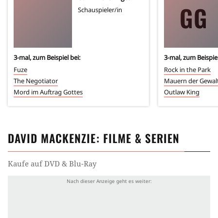
GG
Schauspieler/in
3
-mal, zum Beispiel bei:
3
-mal, zum Beispiel
Fuze
Rock in the Park
The Negotiator
Mauern der Gewal
Mord im Auftrag Gottes
Outlaw King
DAVID MACKENZIE
: FILME & SERIEN
Kaufe auf DVD & Blu-Ray