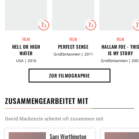
7
7
7
.3
.2
FILM
FILM
FILM
HELL OR HIGH
PERFECT SENSE
HALLAM FOE - THI
WATER
IS MY STORY
Großbritannien | 2011
USA | 2016
Großbritannien | 200
ZUR FILMOGRAPHIE
ZUSAMMENGEARBEITET MIT
David Mackenzie
arbeitet oft zusammen mit
Sam Worthington