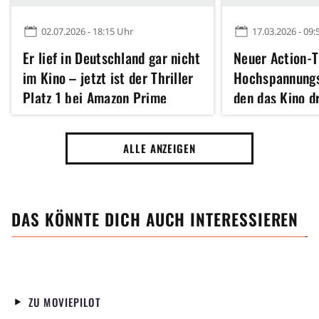
02.07.2026 - 18:15 Uhr
17.03.2026 - 09:
Er lief in Deutschland gar nicht
Neuer Action-T
im Kino – jetzt ist der Thriller
Hochspannungsf
Platz 1 bei Amazon Prime
den das Kino d
Eine Weltkrieg
Fuze vom Heist
ALLE ANZEIGEN
DAS KÖNNTE DICH AUCH INTERESSIEREN
ZU MOVIEPILOT