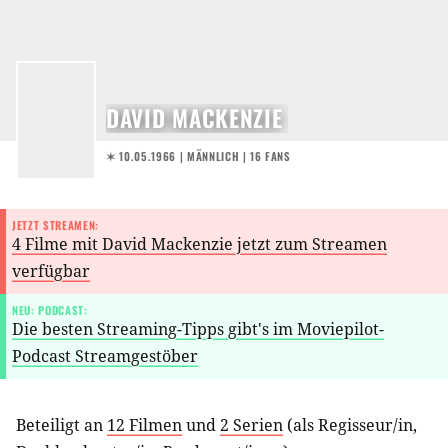
DAVID MACKENZIE
✶ 10.05.1966
| MÄNNLICH | 16 FANS
JETZT STREAMEN:
4 Filme mit David Mackenzie jetzt zum Streamen
verfügbar
NEU: PODCAST:
Die besten Streaming-Tipps gibt's im Moviepilot-
Podcast Streamgestöber
Beteiligt an
12 Filmen
und
2 Serien
(als
Regisseur/in
,