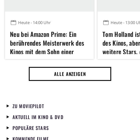
Heute - 14:00 Uhr
Heute - 13:00 U
Neu bei Amazon Prime: Ein
Tom Holland is
berührendes Meisterwerk des
des Kinos, abe
Kinos mit dem Sohn einer
weitere Stars, 
verstorbenen
Man UND Die O
Schauspiellegende
mitspielen
ALLE ANZEIGEN
ZU MOVIEPILOT
AKTUELL IM KINO & DVD
POPULÄRE STARS
KOMMENDE FILME