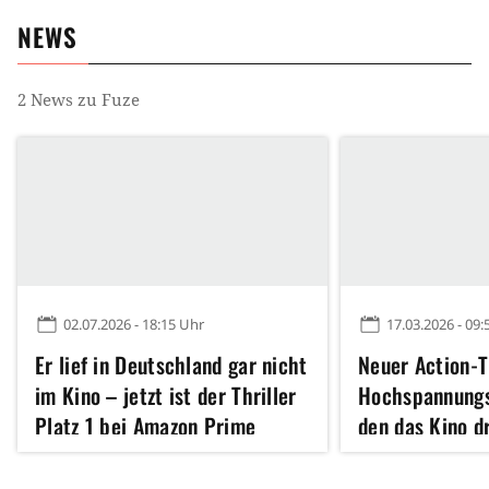
NEWS
2
News zu
Fuze
02.07.2026 - 18:15 Uhr
17.03.2026 - 09:
Er lief in Deutschland gar nicht
Neuer Action-T
im Kino – jetzt ist der Thriller
Hochspannungsf
Platz 1 bei Amazon Prime
den das Kino d
Eine Weltkrieg
Fuze vom Heist