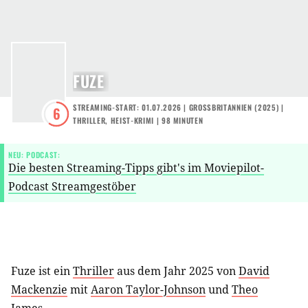
FUZE
STREAMING-START: 01.07.2026
|
GROSSBRITANNIEN
(
2025
) |
6
THRILLER
,
HEIST-KRIMI
| 98 MINUTEN
NEU: PODCAST:
Die besten Streaming-Tipps gibt's im Moviepilot-
Podcast Streamgestöber
Fuze ist ein
Thriller
aus dem Jahr 2025 von
David
Mackenzie
mit
Aaron Taylor-Johnson
und
Theo
James
.