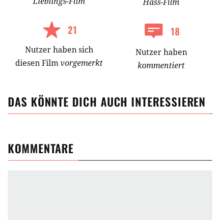
Lieblings-
Film
Hass-
Film
21
18
Nutzer
haben
sich
Nutzer haben
diesen Film
vorgemerkt
kommentiert
DAS KÖNNTE DICH AUCH INTERESSIEREN
KOMMENTARE