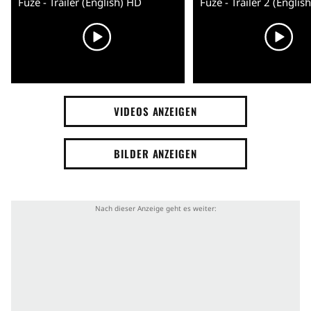
Fuze - Trailer (English) HD
Fuze - Trailer 2 (Englis
VIDEOS ANZEIGEN
BILDER ANZEIGEN