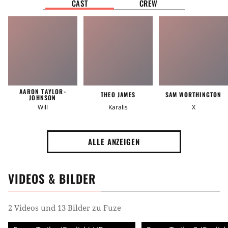
CAST
CREW
AARON TAYLOR-
THEO JAMES
SAM WORTHINGTON
JOHNSON
Will
Karalis
X
ALLE ANZEIGEN
VIDEOS & BILDER
2 Videos und 13 Bilder zu Fuze