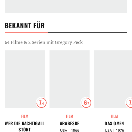
BEKANNT FÜR
64 Filme & 2 Serien mit Gregory Peck
7
6
7
.4
.7
FILM
FILM
FILM
WER DIE NACHTIGALL
ARABESKE
DAS OMEN
STÖRT
USA | 1966
USA | 1976