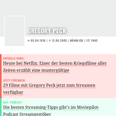
GREGORY PECK
✶ 05.04.1916
|
✝︎ 12.06.2003
| MÄNNLICH | 117 FANS
AKTUELLE NEWS:
Heute bei Netflix: Einer der besten Kriegsfilme aller
Zeiten erzählt eine mustergültige
Abenteuergeschichte, die damals alle umgehauen hat
JETZT STREAMEN:
29 Filme mit Gregory Peck jetzt zum Streamen
verfügbar
NEU: PODCAST:
Die besten Streaming-Tipps gibt's im Moviepilot-
Podcast Streamgestöber