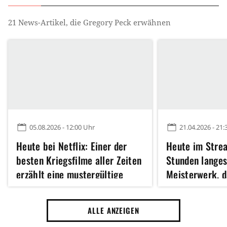
21
News-Artikel, die
Gregory Peck
erwähnen
05.08.2026 - 12:00 Uhr
21.04.2026 - 21:
Heute bei Netflix: Einer der
Heute im Strea
besten Kriegsfilme aller Zeiten
Stunden lange
erzählt eine mustergültige
Meisterwerk, d
Abenteuergeschichte, die
gesehen haben 
damals alle umgehauen hat
ALLE ANZEIGEN