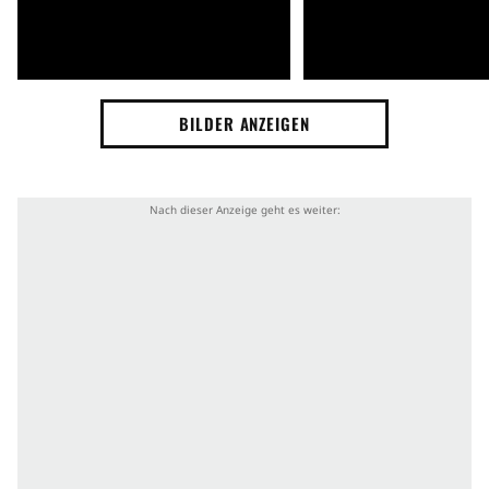
BILDER ANZEIGEN