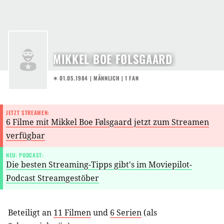
MIKKEL BOE FØLSGAARD
✶ 01.05.1984
| MÄNNLICH | 1 FAN
JETZT STREAMEN:
6 Filme mit Mikkel Boe Følsgaard jetzt zum Streamen
verfügbar
NEU: PODCAST:
Die besten Streaming-Tipps gibt's im Moviepilot-
Podcast Streamgestöber
Beteiligt an
11 Filmen
und
6 Serien
(als