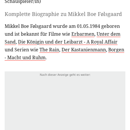
Schauspieler/in
)
Komplette Biographie zu
Mikkel Boe Følsgaard
Mikkel Boe Følsgaard wurde am 01.05.1984 geboren
und ist bekannt für Filme wie
Erbarmen
,
Unter dem
Sand
,
Die Königin und der Leibarzt - A Royal Affair
und Serien wie
The Rain
,
Der Kastanienmann
,
Borgen
- Macht und Ruhm
.