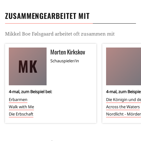
ZUSAMMENGEARBEITET MIT
Mikkel Boe Følsgaard
arbeitet oft zusammen mit
Morten Kirkskov
MK
Schauspieler/in
4
-mal, zum Beispiel bei:
4
-mal, zum Beispiel
Erbarmen
Die Königin und der
Walk with Me
Across the Waters
Die Erbschaft
Nordlicht - Mörde