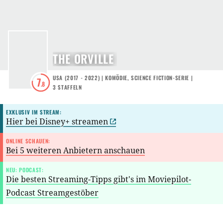
THE ORVILLE
USA
(
2017 - 2022
) |
KOMÖDIE
,
SCIENCE FICTION-SERIE
|
7
.8
3
STAFFELN
EXKLUSIV IM STREAM:
Hier bei Disney+ streamen
ONLINE SCHAUEN:
Bei 5 weiteren Anbietern anschauen
NEU: PODCAST:
Die besten Streaming-Tipps gibt's im Moviepilot-
Podcast Streamgestöber