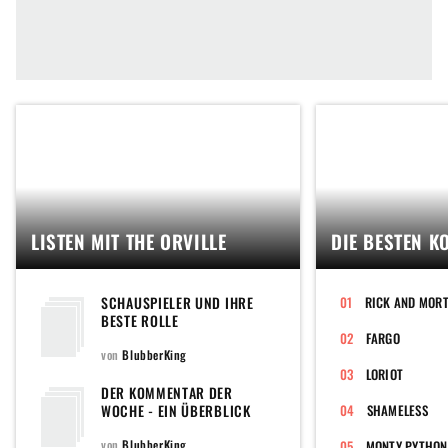
LISTEN MIT THE ORVILLE
DIE BESTEN K
SCHAUSPIELER UND IHRE
RICK AND MOR
BESTE ROLLE
FARGO
von
BlubberKing
LORIOT
DER KOMMENTAR DER
WOCHE - EIN ÜBERBLICK
SHAMELESS
von
BlubberKing
MONTY PYTHON'