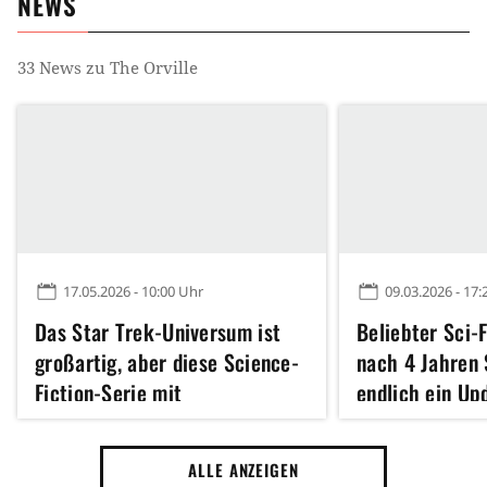
NEWS
33
News zu
The Orville
17.05.2026 - 10:00 Uhr
09.03.2026 - 17:
Das Star Trek-Universum ist
Beliebter Sci-
großartig, aber diese Science-
nach 4 Jahren
Fiction-Serie mit
endlich ein Upd
intergalaktischen Reisen gilt
wollen es"
als der beste Nachfolger
ALLE ANZEIGEN