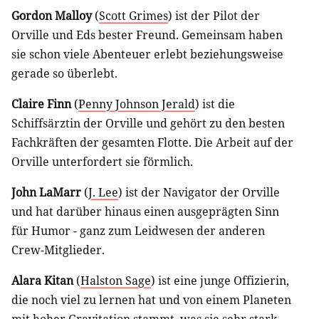
Gordon Malloy
(
Scott Grimes
) ist der Pilot der
Orville und Eds bester Freund. Gemeinsam haben
sie schon viele Abenteuer erlebt beziehungsweise
gerade so überlebt.
Claire Finn
(
Penny Johnson Jerald
) ist die
Schiffsärztin der Orville und gehört zu den besten
Fachkräften der gesamten Flotte. Die Arbeit auf der
Orville unterfordert sie förmlich.
John LaMarr
(
J. Lee
) ist der Navigator der Orville
und hat darüber hinaus einen ausgeprägten Sinn
für Humor - ganz zum Leidwesen der anderen
Crew-Mitglieder.
Alara Kitan
(
Halston Sage
) ist eine junge Offizierin,
die noch viel zu lernen hat und von einem Planeten
mit hoher Gravitation stammt, was sie sehr stark