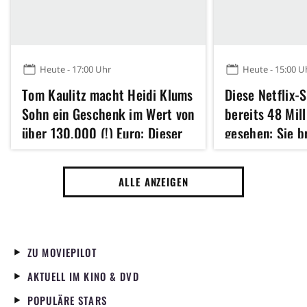
Heute - 17:00 Uhr
Heute - 15:00 U
Tom Kaulitz macht Heidi Klums
Diese Netflix-
Sohn ein Geschenk im Wert von
bereits 48 Mil
über 130.000 (!) Euro: Dieser
gesehen: Sie b
kuriose Grund steckt dahinter
zum Lachen, d
ALLE ANZEIGEN
ZU MOVIEPILOT
AKTUELL IM KINO & DVD
POPULÄRE STARS