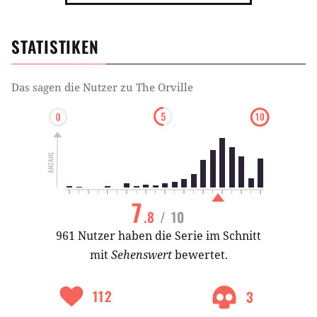
STATISTIKEN
Das sagen die Nutzer zu
The Orville
7
.8
/ 10
961 Nutzer haben die Serie im Schnitt
mit
Sehenswert
bewertet.
112
3