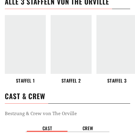
ALLE
3
STAFFELN VON
THE ORVILLE
STAFFEL 1
STAFFEL 2
STAFFEL 3
CAST & CREW
Bestzung & Crew von
The Orville
CAST
CREW