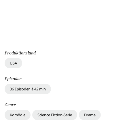
Produktionsland
USA
Episoden
36 Episoden à 42 min
Genre
Komödie
Science Fiction-Serie
Drama