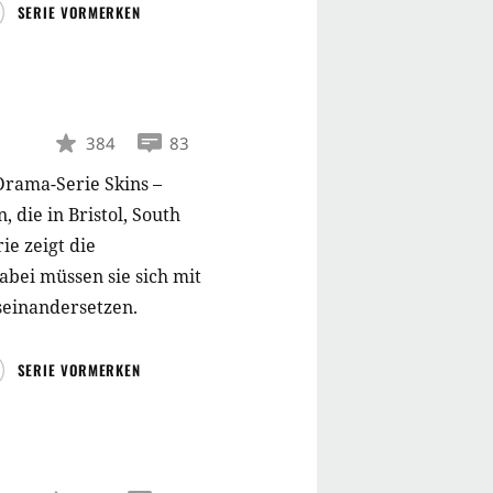
SERIE VORMERKEN
384
83
Drama-Serie Skins –
die in Bristol, South
e zeigt die
abei müssen sie sich mit
seinandersetzen.
SERIE VORMERKEN