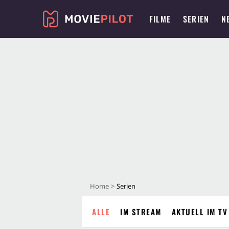
FILME
SERIEN
N
Home
Serien
ALLE
IM STREAM
AKTUELL IM TV