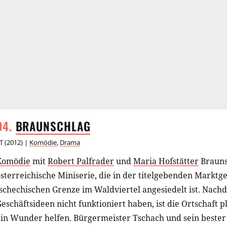
BRAUNSCHLAG
T
(
2012
) |
Komödie
,
Drama
Komödie
mit
Robert Palfrader
und
Maria Hofstätter
Brauns
sterreichische Miniserie, die in der titelgebenden Markt
schechischen Grenze im Waldviertel angesiedelt ist. Nach
eschäftsideen nicht funktioniert haben, ist die Ortschaft p
ein Wunder helfen. Bürgermeister Tschach und sein bester