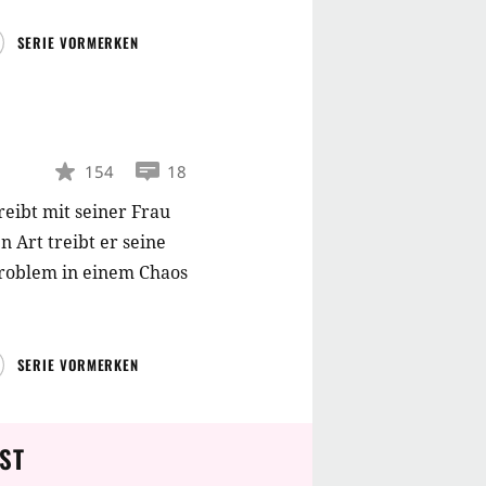
– oder vielmehr das
SERIE VORMERKEN
154
18
reibt mit seiner Frau
n Art treibt er seine
Problem in einem Chaos
SERIE VORMERKEN
ST