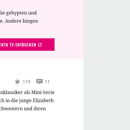
die gehypten und
te. Andere bingen
NTA TV ENTDECKEN
119
11
klassiker als Mini-Serie
ich in die junge Elizabeth
Schwestern und ihren