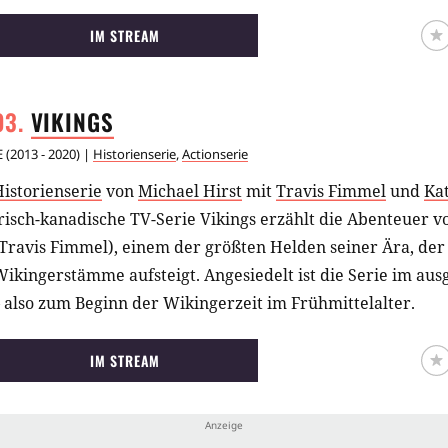
IM STREAM
VIKINGS
E
(
2013 - 2020
) |
Historienserie
,
Actionserie
istorienserie
von
Michael Hirst
mit
Travis Fimmel
und
Ka
risch-kanadische TV-Serie Vikings erzählt die Abenteuer 
(Travis Fimmel), einem der größten Helden seiner Ära, de
ikingerstämme aufsteigt. Angesiedelt ist die Serie im au
 also zum Beginn der Wikingerzeit im Frühmittelalter.
IM STREAM