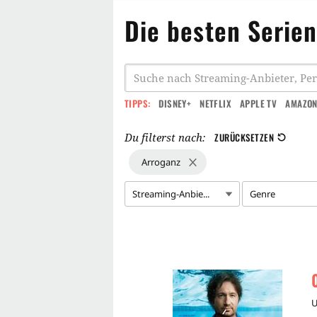
Die besten Serien
TIPPS:
DISNEY+
NETFLIX
APPLE TV
AMAZON
Du filterst nach:
ZURÜCKSETZEN
Arroganz
Streaming-Anbie...
Genre