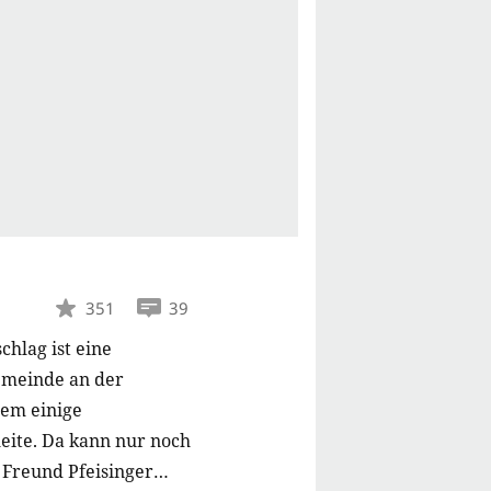
351
39
chlag ist eine
gemeinde an der
dem einige
leite. Da kann nur noch
 Freund Pfeisinger