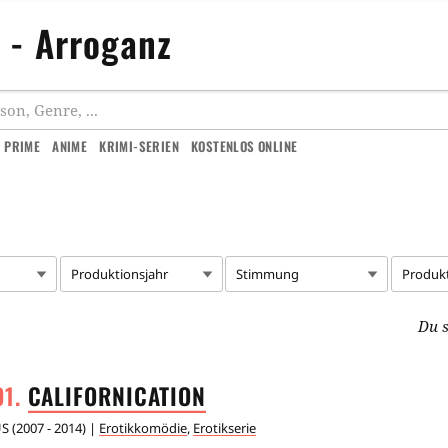
 - Arroganz
 PRIME
ANIME
KRIMI-SERIEN
KOSTENLOS ONLINE
Produktionsjahr
Stimmung
Produk
Du s
CALIFORNICATION
US
(
2007 - 2014
) |
Erotikkomödie
,
Erotikserie