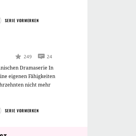
SERIE VORMERKEN
249
24
anischen Dramaserie In
ine eigenen Fähigkeiten
 Jahrzehnten nicht mehr
SERIE VORMERKEN