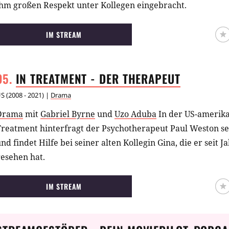
ihm großen Respekt unter Kollegen eingebracht.
IM STREAM
IN TREATMENT - DER
THERAPEUT
US
(
2008 - 2021
) |
Drama
Drama
mit
Gabriel Byrne
und
Uzo Aduba
In der US-amerik
Treatment hinterfragt der Psychotherapeut Paul Weston se
nd findet Hilfe bei seiner alten Kollegin Gina, die er seit
esehen hat.
IM STREAM