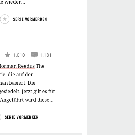
ie wieder
SERIE VORMERKEN
1.010
1.181
Norman Reedus
The
e, die auf der
an basiert. Die
iedelt. Jetzt gilt es für
Angeführt wird diese
SERIE VORMERKEN