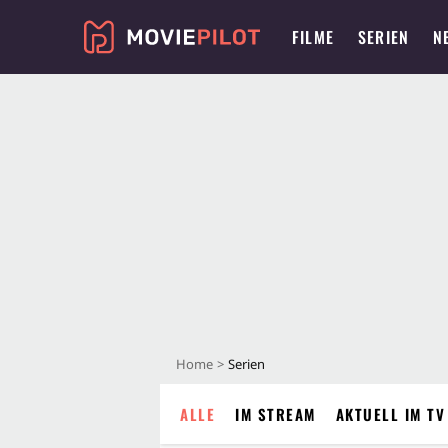
FILME
SERIEN
N
Home
Serien
ALLE
IM STREAM
AKTUELL IM TV