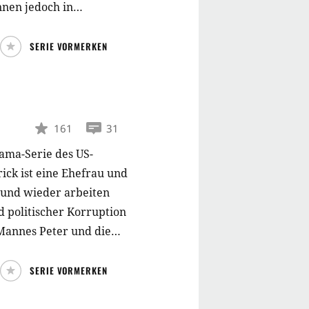
nnen jedoch in
nterschiedlichen Orten
SERIE VORMERKEN
161
31
ama-Serie des US-
ick ist eine Ehefrau und
 und wieder arbeiten
 politischer Korruption
 Mannes Peter und die
s Anwältin.
SERIE VORMERKEN