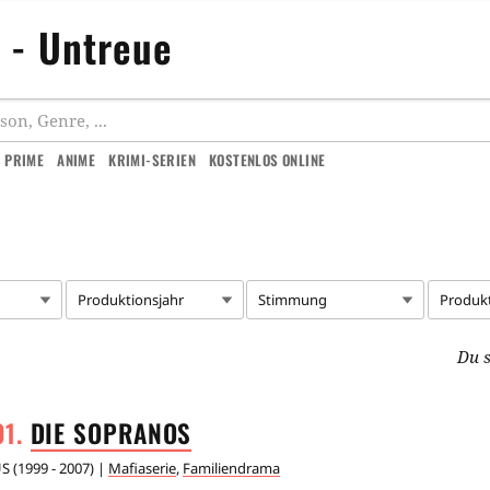
 - Untreue
 PRIME
ANIME
KRIMI-SERIEN
KOSTENLOS ONLINE
Produktionsjahr
Stimmung
Produk
Du s
DIE
SOPRANOS
US
(
1999 - 2007
) |
Mafiaserie
,
Familiendrama