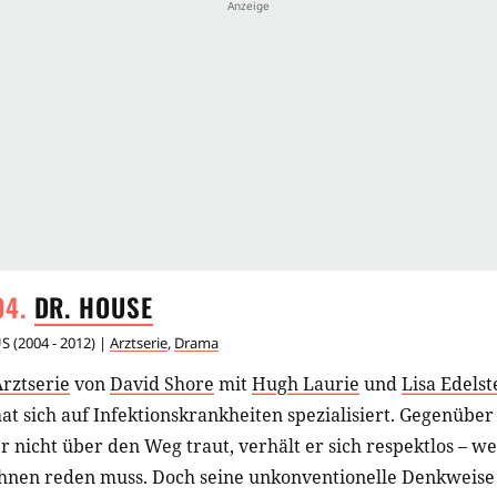
DR.
HOUSE
US
(
2004 - 2012
) |
Arztserie
,
Drama
rztserie
von
David Shore
mit
Hugh Laurie
und
Lisa Edelst
at sich auf Infektionskrankheiten spezialisiert. Gegenüber
r nicht über den Weg traut, verhält er sich respektlos – 
ihnen reden muss. Doch seine unkonventionelle Denkweise 