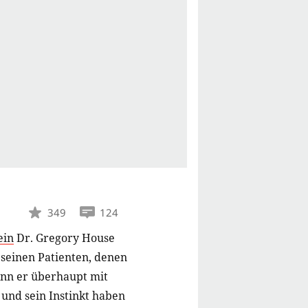
349
124
ein
Dr. Gregory House
 seinen Patienten, denen
wenn er überhaupt mit
und sein Instinkt haben