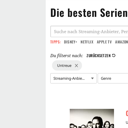
Die besten Serien
TIPPS:
DISNEY+
NETFLIX
APPLE TV
AMAZON
Du filterst nach:
ZURÜCKSETZEN
Untreue
Streaming-Anbie...
Genre