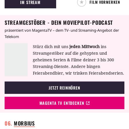
IM STREAM
FILM VORMERKEN
Erde abhalten.
STREAMGESTÖBER - DEIN MOVIEPILOT-PODCAST
präsentiert von MagentaTV – dem TV- und Streaming-Angebot der
Telekom
Stürz dich mit uns
jeden Mittwoch
ins
Streamgestöber auf die gehypten und
geheimen Serien & Filme deiner 3 bis 300
Streaming-Dienste. Andere bingen
Feierabendbier, wir trinken Feierabendserien.
JETZT REINHÖREN
MAGENTA TV ENTDECKEN
MORBIUS