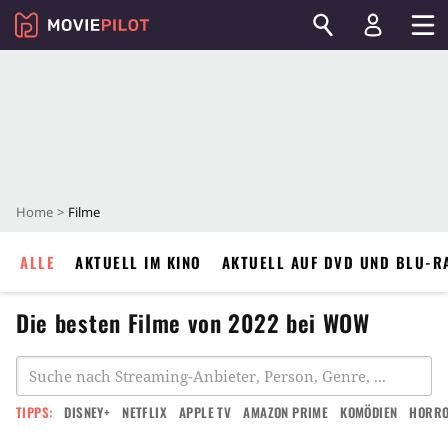
Home
Filme
ALLE
AKTUELL IM KINO
AKTUELL AUF DVD UND BLU-R
Die besten Filme von 2022 bei WOW
TIPPS:
DISNEY+
NETFLIX
APPLE TV
AMAZON PRIME
KOMÖDIEN
HORR