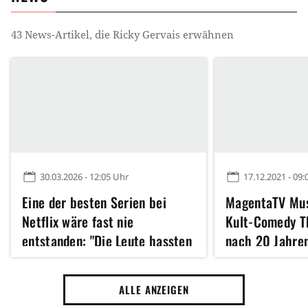
43
News-Artikel, die
Ricky Gervais
erwähnen
30.03.2026 - 12:05 Uhr
17.12.2021 - 09:
Eine der besten Serien bei
MagentaTV Mus
Netflix wäre fast nie
Kult-Comedy Th
entstanden: "Die Leute hassten
nach 20 Jahren
sie wirklich"
Deutsch [Anzei
ALLE ANZEIGEN