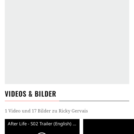
VIDEOS & BILDER
1 Video und 17 Bilder zu Ricky Gervais
After Life - S02 Trailer (English) HD