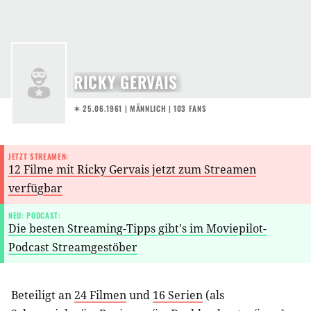
RICKY GERVAIS
✶ 25.06.1961
| MÄNNLICH | 103 FANS
JETZT STREAMEN:
12 Filme mit Ricky Gervais jetzt zum Streamen
verfügbar
NEU: PODCAST:
Die besten Streaming-Tipps gibt's im Moviepilot-
Podcast Streamgestöber
Beteiligt an
24 Filmen
und
16 Serien
(als