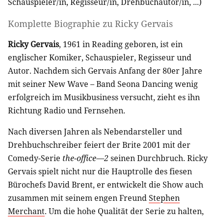
Schauspieler/in
,
Regisseur/in
,
Drehbuchautor/in
, ...)
Komplette Biographie zu
Ricky Gervais
Ricky Gervais
, 1961 in Reading geboren, ist ein
englischer Komiker, Schauspieler, Regisseur und
Autor. Nachdem sich Gervais Anfang der 80er Jahre
mit seiner New Wave – Band Seona Dancing wenig
erfolgreich im Musikbusiness versucht, zieht es ihn
Richtung Radio und Fernsehen.
Nach diversen Jahren als Nebendarsteller und
Drehbuchschreiber feiert der Brite 2001 mit der
Comedy-Serie
the-office—2
seinen Durchbruch. Ricky
Gervais spielt nicht nur die Hauptrolle des fiesen
Bürochefs David Brent, er entwickelt die Show auch
zusammen mit seinem engen Freund
Stephen
Merchant
. Um die hohe Qualität der Serie zu halten,