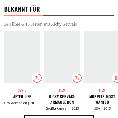
BEKANNT FÜR
24 Filme & 16 Serien mit Ricky Gervais
7
7
6
.9
.4
SERIE
FILM
FILM
AFTER LIFE
RICKY GERVAIS:
MUPPETS MOST
ARMAGEDDON
WANTED
Großbritannien | 2019 - 2022
Großbritannien | 2023
USA | 2013