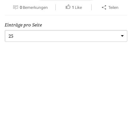
0
Bemerkungen
1
Like
Teilen
Einträge pro Seite