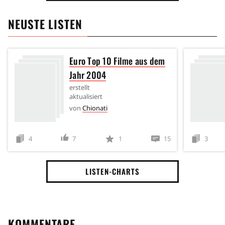
NEUSTE LISTEN
Euro Top 10 Filme aus dem
Jahr 2004
erstellt
aktualisiert
von
Chionati
4
7
1
15
3
LISTEN-CHARTS
KOMMENTARE