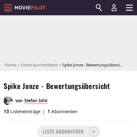
Home
Listen durchstöbern
Spike Jonze - Bewertungsübersicht
Spike Jonze - Bewertungsübersicht
von
Stefan Ishii
10
Listeneinträge
1
Abonnenten
LISTE ABONNIEREN