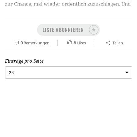
zur Chance, mal wieder ordentlich zuzuschlagen. Und
wie! Hier meine neuesten Errungenschaften:
LISTE ABONNIEREN
0
Bemerkungen
8
Likes
Teilen
Einträge pro Seite