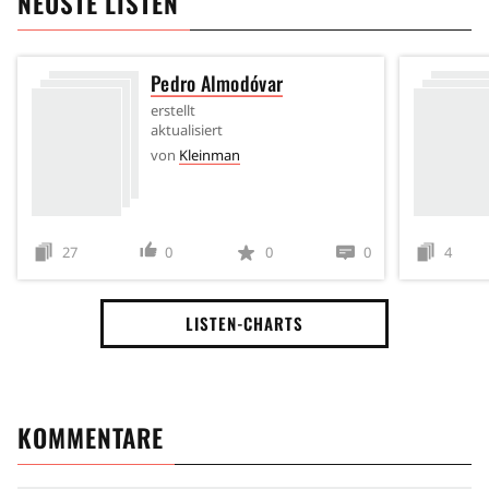
NEUSTE LISTEN
Pedro Almodóvar
erstellt
aktualisiert
von
Kleinman
27
0
0
0
4
LISTEN-CHARTS
KOMMENTARE