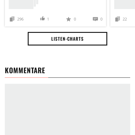
296
1
0
0
22
LISTEN-CHARTS
KOMMENTARE