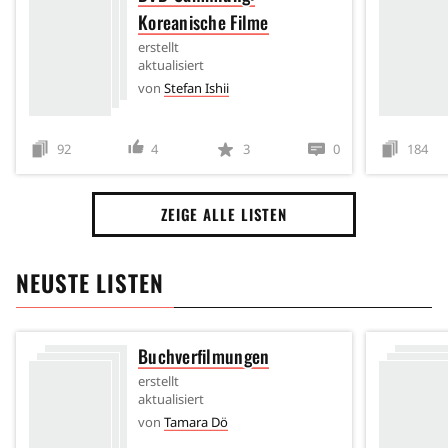
Koreanische Filme
erstellt
aktualisiert
von
Stefan Ishii
92
4
3
0
184
ZEIGE ALLE LISTEN
NEUSTE LISTEN
Buchverfilmungen
erstellt
aktualisiert
von
Tamara Dö