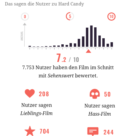
Das sagen die Nutzer zu
Hard Candy
7
.2
/ 10
7.753 Nutzer haben den Film im Schnitt
mit
Sehenswert
bewertet.
208
50
Nutzer
sagen
Nutzer
sagen
Lieblings-
Film
Hass-
Film
704
244