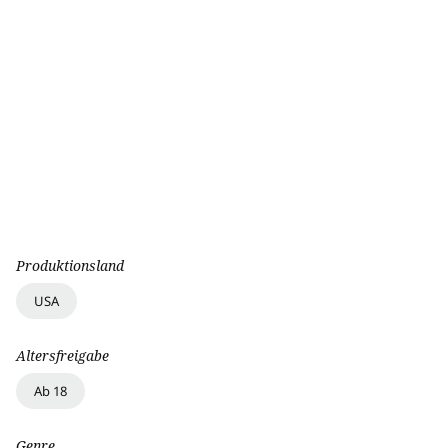
Produktionsland
USA
Altersfreigabe
Ab 18
Genre