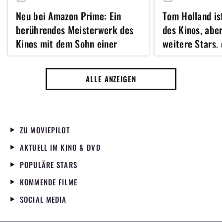
Neu bei Amazon Prime: Ein
Tom Holland is
berührendes Meisterwerk des
des Kinos, abe
Kinos mit dem Sohn einer
weitere Stars, 
verstorbenen
Man UND Die O
Schauspiellegende
mitspielen
ALLE ANZEIGEN
ZU MOVIEPILOT
AKTUELL IM KINO & DVD
POPULÄRE STARS
KOMMENDE FILME
SOCIAL MEDIA