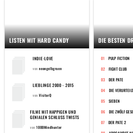
LISTEN MIT HARD CANDY
DIE BESTEN D
INDIE-LOVE
PULP FICTION
von
neongelbgruen
FIGHT CLUB
DER PATE
LIEBLINGE 2000 - 2015
DIE VERURTEIL
von
VisitorQ
SIEBEN
FILME MIT HAPPIGEN UND
DIE ZWÖLF GE
GENIALEN SCHLUSS TWISTS
DER PATE 2
von
1000Mindhunter