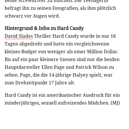
beide Screwdriver zu mischen. Die Teenagerin
befragt ihn zu seinen Fotografien, als ihm plötzlich
schwarz vor Augen wird.
Hintergrund & Infos zu Hard Candy
David Slades
Thriller Hard Candy wurde in nur 18
Tagen abgedreht und hatte ein vergleichsweise
kleines Budget von weniger als einer Million Dollar.
Bis auf ein paar kleinere Szenen sind nur die beiden
Hauptdarsteller Ellen Page und Patrick Wilson zu
sehen. Page, die die 14-jährige Halyey spielt, war
zum Drehzeitpunkt 17 Jahre alt.
Hard Candy ist ein amerikanischer Ausdruck für ein
minderjähriges, sexuell aufreizendes Mädchen. (MJ)