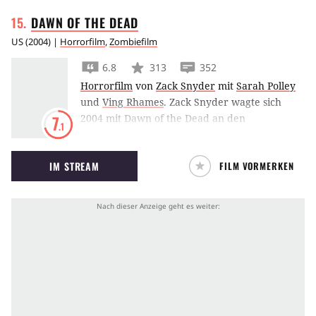
DAWN OF THE
DEAD
US
(
2004
) |
Horrorfilm
,
Zombiefilm
6.8
313
352
Horrorfilm
von
Zack Snyder
mit
Sarah Polley
und
Ving Rhames
.
Zack Snyder wagte sich
2004 mit Dawn of the Dead an den
7
.1
gleichnamigen Zombie-Klassiker von George A.
Romero aus dem Jahr 1978. Eine Gruppe
IM STREAM
FILM VORMERKEN
Überlebender will sich vor den beißwütigen
Zombies in einem Einkaufscenter
verschanzen.