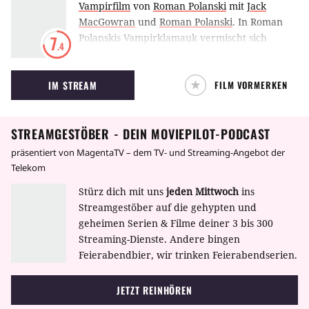
Vampirfilm
von
Roman Polanski
mit
Jack
MacGowran
und
Roman Polanski
.
In Roman
Polanskis Vampirklamauk vermischt sich
7
.4
erotischer Subtext mit aberwitzigen
Unterhaltungsmomenten.
IM STREAM
FILM VORMERKEN
STREAMGESTÖBER - DEIN MOVIEPILOT-PODCAST
präsentiert von MagentaTV – dem TV- und Streaming-Angebot der
Telekom
Stürz dich mit uns
jeden Mittwoch
ins
Streamgestöber auf die gehypten und
geheimen Serien & Filme deiner 3 bis 300
Streaming-Dienste. Andere bingen
Feierabendbier, wir trinken Feierabendserien.
JETZT REINHÖREN