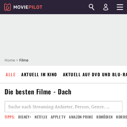
Home
Filme
ALLE
AKTUELL IM KINO
AKTUELL AUF DVD UND BLU-R
Die besten Filme - Dach
TIPPS:
DISNEY+
NETFLIX
APPLE TV
AMAZON PRIME
KOMÖDIEN
HORR