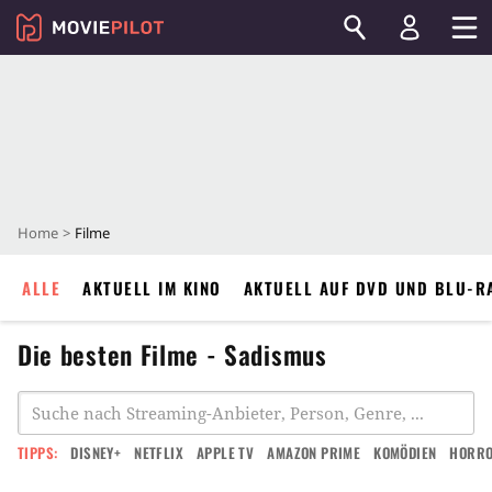
Home
Filme
ALLE
AKTUELL IM KINO
AKTUELL AUF DVD UND BLU-R
Die besten Filme - Sadismus
TIPPS:
DISNEY+
NETFLIX
APPLE TV
AMAZON PRIME
KOMÖDIEN
HORR