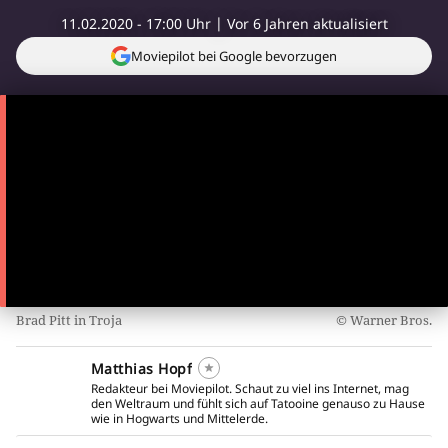
11.02.2020 - 17:00 Uhr
Vor 6 Jahren aktualisiert
Moviepilot bei Google bevorzugen
Brad Pitt in Troja
Warner Bros.
Matthias Hopf
Redakteur bei Moviepilot. Schaut zu viel ins Internet, mag
den Weltraum und fühlt sich auf Tatooine genauso zu Hause
wie in Hogwarts und Mittelerde.