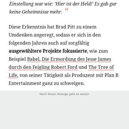
Einstellung war wie: 'Hier ist der Held!' Es gab gar
keine Geheimnisse mehr.
Diese Erkenntnis hat Brad Pitt zu einem
Umdenken angeregt, sodass er sich in den
folgenden Jahren auch auf sorgfältig
ausgewähltere Projekte fokussierte
, wie zum
Beispiel
Babel
,
Die Ermordung des Jesse James
durch den Feigling Robert Ford
und
The Tree of
Life
, von seiner Tätigkeit als Produzent mit Plan B
Entertainment ganz zu schweigen.