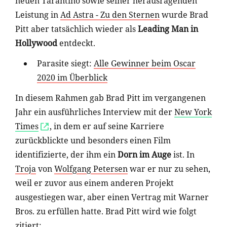
neuen Tarantino sowie seiner herausragenden
Leistung in
Ad Astra - Zu den Sternen
wurde Brad
Pitt aber tatsächlich wieder als
Leading Man in
Hollywood
entdeckt.
Parasite siegt:
Alle Gewinner beim Oscar
2020 im Überblick
In diesem Rahmen gab Brad Pitt im vergangenen
Jahr ein ausführliches Interview mit der
New York
Times
, in dem er auf seine Karriere
zurückblickte und besonders einen Film
identifizierte, der ihm ein
Dorn im Auge
ist. In
Troja
von
Wolfgang Petersen
war er nur zu sehen,
weil er zuvor aus einem anderen Projekt
ausgestiegen war, aber einen Vertrag mit Warner
Bros. zu erfüllen hatte. Brad Pitt wird wie folgt
zitiert: