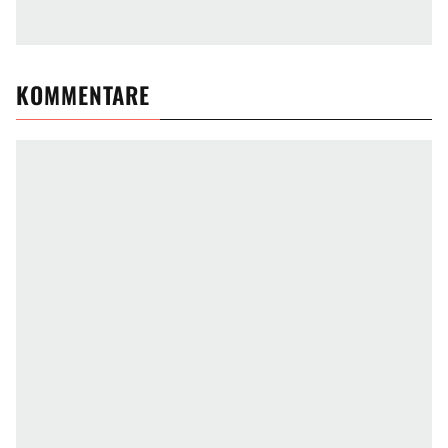
KOMMENTARE