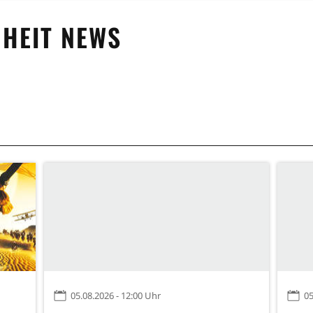
HEIT
NEWS
05.08.2026 - 12:00 Uhr
05