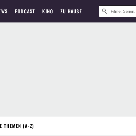
EWS
PODCAST
KINO
ZU HAUSE
E THEMEN (A-Z)