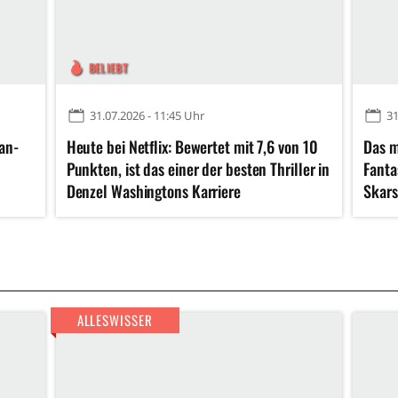
BELIEBT
31.07.2026 - 11:45 Uhr
31
lan-
Heute bei Netflix: Bewertet mit 7,6 von 10
Das m
Punkten, ist das einer der besten Thriller in
Fanta
Denzel Washingtons Karriere
Skars
ALLESWISSER