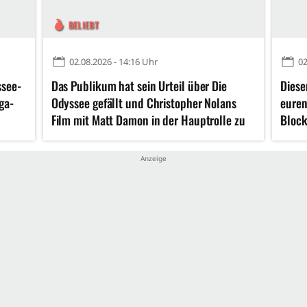
BELIEBT
02.08.2026 - 14:16 Uhr
02
ssee-
Das Publikum hat sein Urteil über Die
Diese
ga-
Odyssee gefällt und Christopher Nolans
euren
Film mit Matt Damon in der Hauptrolle zu
Block
einem beinahe Meisterwerk erklärt