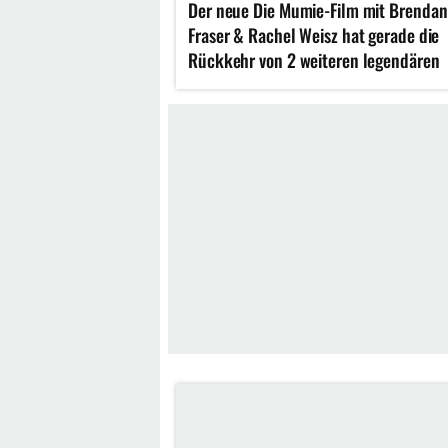
Der neue Die Mumie-Film mit Brendan
Fraser & Rachel Weisz hat gerade die
Rückkehr von 2 weiteren legendären
Figuren der Reihe angekündigt