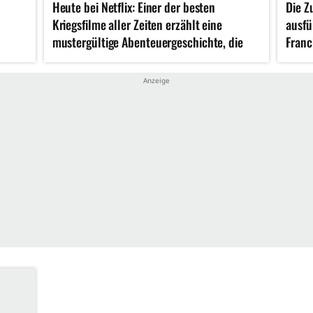
Heute bei Netflix: Einer der besten
Die Z
Kriegsfilme aller Zeiten erzählt eine
ausfü
mustergültige Abenteuergeschichte, die
Franc
damals alle umgehauen hat
hinre