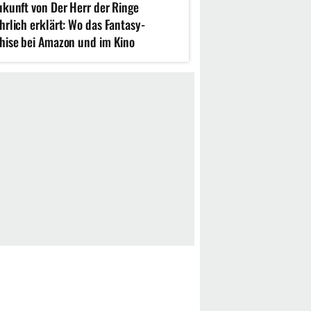
ukunft von Der Herr der Ringe
hrlich erklärt: Wo das Fantasy-
hise bei Amazon und im Kino
isen will