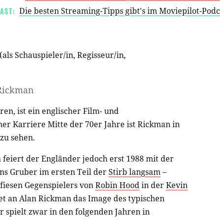
AST:
Die besten Streaming-Tipps gibt's im Moviepilot-Pod
(als
Schauspieler/in
,
Regisseur/in
,
Rickman
ren, ist ein englischer Film- und
ner Karriere Mitte der 70er Jahre ist Rickman in
zu sehen.
feiert der Engländer jedoch erst 1988 mit der
ns Gruber im ersten Teil der
Stirb langsam
–
 fiesen Gegenspielers von
Robin Hood
in der
Kevin
et an Alan Rickman das Image des typischen
r spielt zwar in den folgenden Jahren in