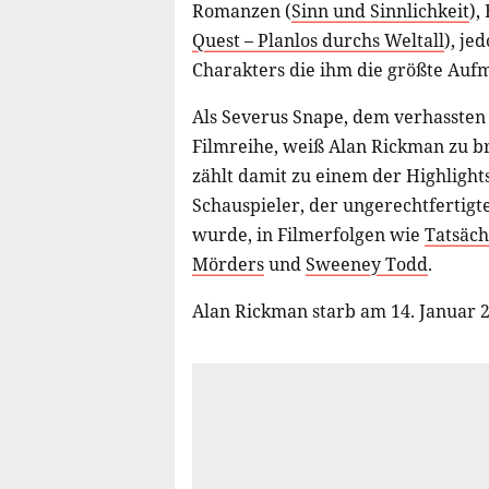
Romanzen (
Sinn und Sinnlichkeit
),
Quest – Planlos durchs Weltall
), je
Charakters die ihm die größte Auf
Als Severus Snape, dem verhasste
Filmreihe, weiß Alan Rickman zu bri
zählt damit zu einem der Highlight
Schauspieler, der ungerechtfertigt
wurde, in Filmerfolgen wie
Tatsäch
Mörders
und
Sweeney Todd
.
Alan Rickman starb am 14. Januar 