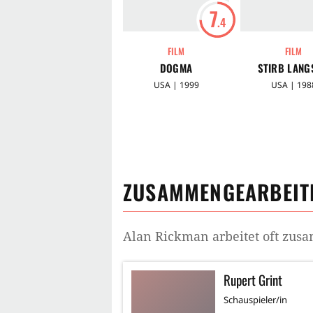
7
.4
FILM
FILM
DOGMA
STIRB LANG
USA | 1999
USA | 198
ZUSAMMENGEARBEITE
Alan Rickman
arbeitet oft zu
Rupert Grint
Schauspieler/in