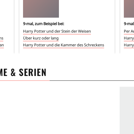
9
-mal, zum Beispiel bei:
9
-mal
Harry Potter und der Stein der Weisen
Per A
ns
Über kurz oder lang
Harry
an
Harry Potter und die Kammer des Schreckens
Harry
LME & SERIEN