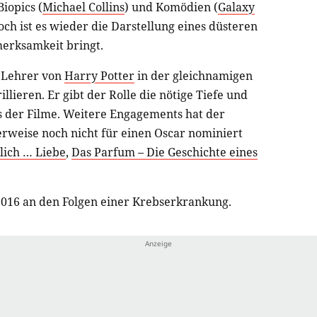
 Biopics (
Michael Collins
) und Komödien (
Galaxy
doch ist es wieder die Darstellung eines düsteren
merksamkeit bringt.
n Lehrer von
Harry Potter
in der gleichnamigen
llieren. Er gibt der Rolle die nötige Tiefe und
s der Filme. Weitere Engagements hat der
erweise noch nicht für einen Oscar nominiert
lich … Liebe
,
Das Parfum – Die Geschichte eines
2016 an den Folgen einer Krebserkrankung.