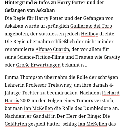
Hintergrund & Infos zu Harry Potter und der
Gefangen von Askaban
Die Regie für Harry Potter und der Gefangen von
Askaban wurde ursprünglich
Guillermo del Toro
angeboten, der stattdessen jedoch
Hellboy
drehte.
Die Regie übernahm schließlich der nicht minder
renommierte
Alfonso Cuarón
, der vor allem für
seine Science-Fiction-Filme und Dramen wie
Gravity
oder
Große Erwartungen
bekannt ist.
Emma Thompson
übernahm die Rolle der schrägen
Lehrerin Professor Trelawney, um ihre damals 4-
Jährige Tochter zu beeindrucken. Nachdem
Richard
Harris
2002 an den Folgen eines Tumors verstarb,
bot man
Ian McKellen
die Rolle des Dumbledore an.
Nachdem er Gandalf in
Der Herr der Ringe: Die
Gefährten
gespielt hatter, schlug
Ian McKellen
das