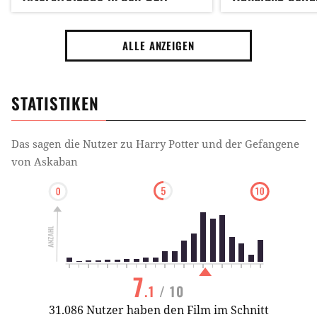
aber deutsche Kinder haben
wohl Glück
ALLE ANZEIGEN
STATISTIKEN
Das sagen die Nutzer zu
Harry Potter und der Gefangene
von Askaban
7
.1
/ 10
31.086 Nutzer haben den Film im Schnitt