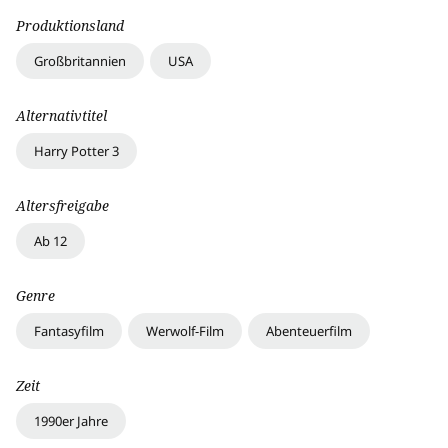
Produktionsland
Großbritannien
USA
Alternativtitel
Harry Potter 3
Altersfreigabe
Ab 12
Genre
Fantasyfilm
Werwolf-Film
Abenteuerfilm
Zeit
1990er Jahre