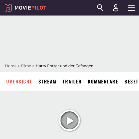
Home
Filme
Harry Potter und der Gefangene von Askaban
ÜBERSICHT
STREAM
TRAILER
KOMMENTARE
BESET