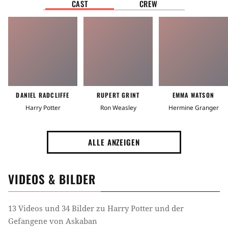
CAST
CREW
DANIEL RADCLIFFE
RUPERT GRINT
EMMA WATSON
Harry Potter
Ron Weasley
Hermine Granger
ALLE ANZEIGEN
VIDEOS & BILDER
13 Videos und 34 Bilder zu Harry Potter und der
Gefangene von Askaban