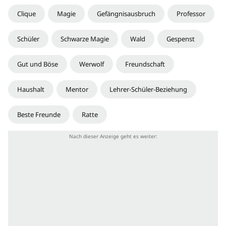
Clique
Magie
Gefängnisausbruch
Professor
Schüler
Schwarze Magie
Wald
Gespenst
Gut und Böse
Werwolf
Freundschaft
Haushalt
Mentor
Lehrer-Schüler-Beziehung
Beste Freunde
Ratte