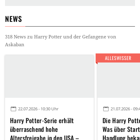
NEWS
318
News zu
Harry Potter und der Gefangene von
Askaban
ALLESWISSER
22.07.2026 - 10:30 Uhr
21.07.2026 - 09:
Harry Potter-Serie erhält
Die Harry Pott
überraschend hohe
Was über Start
Altersfreigabe in den USA –
Handlung bekan