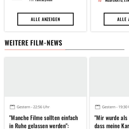
ALLE ANZEIGEN
ALLE 
WEITERE FILM-NEWS
Gestern - 22:56 Uhr
Gestern - 19:30
"Manche Filme sollten einfach
"Mir wurde als
in Ruhe gelassen werden":
dass meine Kar