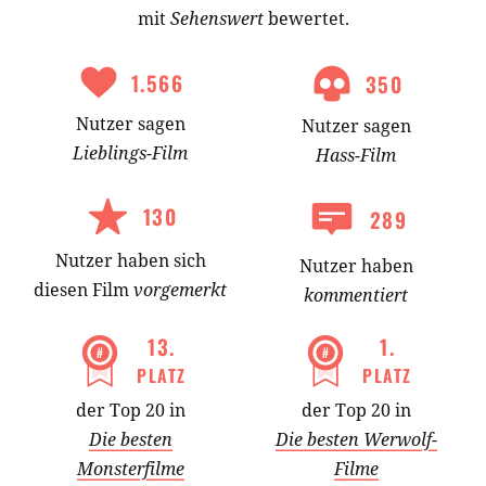
mit
Sehenswert
bewertet.
1.566
350
Nutzer
sagen
Nutzer
sagen
Lieblings-
Film
Hass-
Film
130
289
Nutzer
haben
sich
Nutzer haben
diesen Film
vorgemerkt
kommentiert
13
.
1
.
PLATZ
PLATZ
der Top 20 in
der Top 20 in
Die besten
Die besten Werwolf-
Monsterfilme
Filme