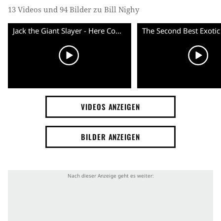
13 Videos und 94 Bilder zu Bill Nighy
Jack the Giant Slayer - Here Comes The Thunder - Clip (English) HD
VIDEOS ANZEIGEN
BILDER ANZEIGEN