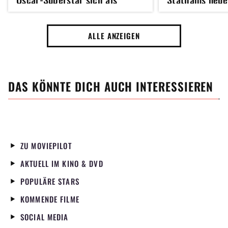
Exfreundin in Hot Fuzz hinter
jetzt auch ins
der Maske versteckt?
ALLE ANZEIGEN
DAS KÖNNTE DICH AUCH INTERESSIEREN
ZU MOVIEPILOT
AKTUELL IM KINO & DVD
POPULÄRE STARS
KOMMENDE FILME
SOCIAL MEDIA