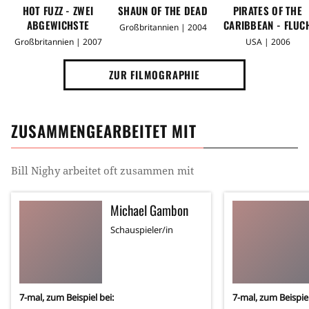
HOT FUZZ - ZWEI
SHAUN OF THE DEAD
PIRATES OF THE
ABGEWICHSTE
CARIBBEAN - FLUC
Großbritannien | 2004
PROFIS
DER KARIBIK 2
Großbritannien | 2007
USA | 2006
ZUR FILMOGRAPHIE
ZUSAMMENGEARBEITET MIT
Bill Nighy
arbeitet oft zusammen mit
Michael Gambon
Schauspieler/in
7
-mal, zum Beispiel bei:
7
-mal, zum Beispiel