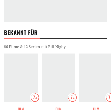
BEKANNT FÜR
86 Filme & 12 Serien mit Bill Nighy
7
7
7
.4
.4
FILM
FILM
FILM