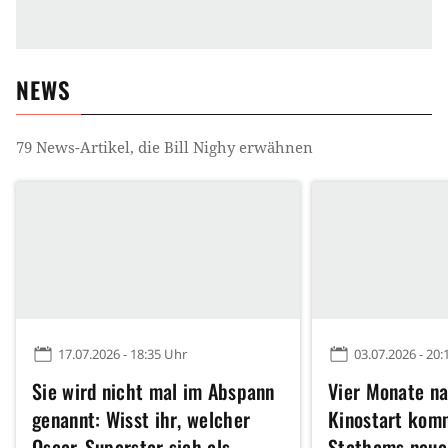
NEWS
79
News-Artikel, die
Bill Nighy
erwähnen
17.07.2026 - 18:35 Uhr
03.07.2026 - 20:
Sie wird nicht mal im Abspann
Vier Monate n
genannt: Wisst ihr, welcher
Kinostart kom
Oscar-Superstar sich als
Stathams neuer