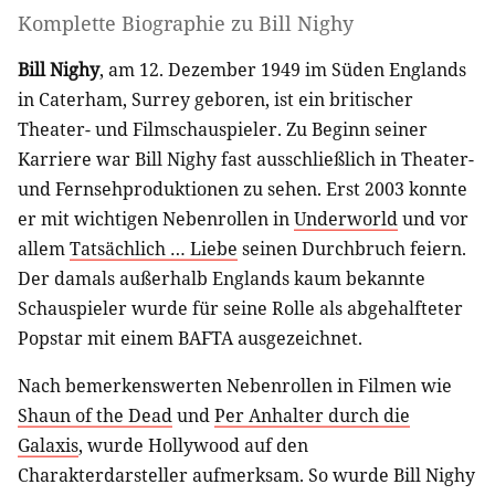
Komplette Biographie zu
Bill Nighy
Bill Nighy
, am 12. Dezember 1949 im Süden Englands
in Caterham, Surrey geboren, ist ein britischer
Theater- und Filmschauspieler. Zu Beginn seiner
Karriere war Bill Nighy fast ausschließlich in Theater-
und Fernsehproduktionen zu sehen. Erst 2003 konnte
er mit wichtigen Nebenrollen in
Underworld
und vor
allem
Tatsächlich … Liebe
seinen Durchbruch feiern.
Der damals außerhalb Englands kaum bekannte
Schauspieler wurde für seine Rolle als abgehalfteter
Popstar mit einem BAFTA ausgezeichnet.
Nach bemerkenswerten Nebenrollen in Filmen wie
Shaun of the Dead
und
Per Anhalter durch die
Galaxis
, wurde Hollywood auf den
Charakterdarsteller aufmerksam. So wurde Bill Nighy