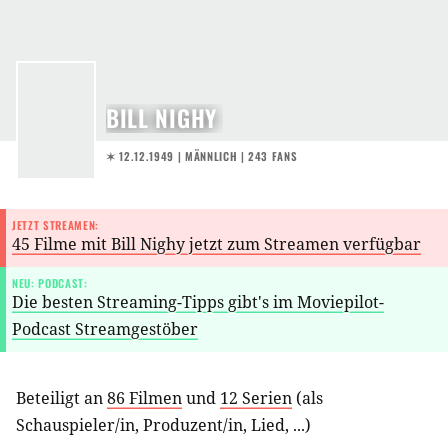
BILL NIGHY
✶ 12.12.1949
| MÄNNLICH | 243 FANS
JETZT STREAMEN:
45 Filme mit Bill Nighy jetzt zum Streamen verfügbar
NEU: PODCAST:
Die besten Streaming-Tipps gibt's im Moviepilot-
Podcast Streamgestöber
Beteiligt an
86 Filmen
und
12 Serien
(als
Schauspieler/in
,
Produzent/in
,
Lied
, ...)