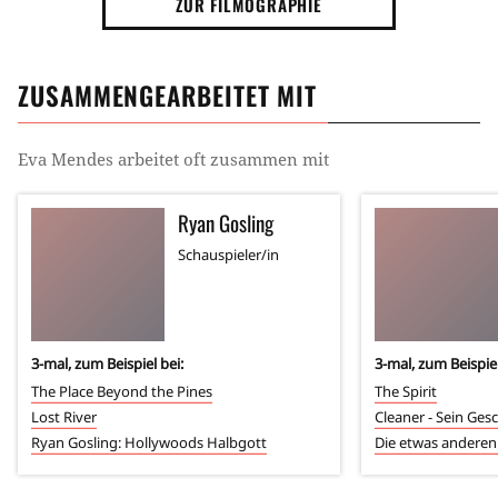
ZUR FILMOGRAPHIE
ZUSAMMENGEARBEITET MIT
Eva Mendes
arbeitet oft zusammen mit
Ryan Gosling
Schauspieler/in
3
-mal, zum Beispiel bei:
3
-mal, zum Beispiel
The Place Beyond the Pines
The Spirit
Lost River
Cleaner - Sein Gesc
Ryan Gosling: Hollywoods Halbgott
Die etwas anderen