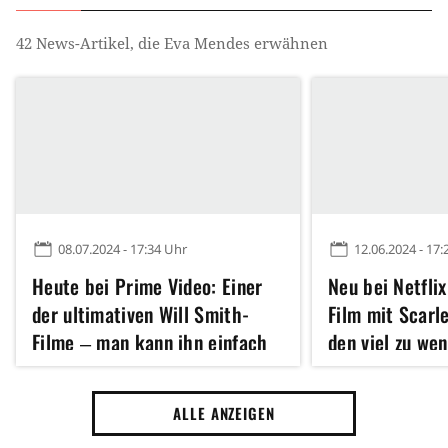
42
News-Artikel, die
Eva Mendes
erwähnen
08.07.2024 - 17:34 Uhr
12.06.2024 - 17:
Heute bei Prime Video: Einer
Neu bei Netfli
der ultimativen Will Smith-
Film mit Scarl
Filme ‒ man kann ihn einfach
den viel zu we
immer wieder schauen
ist kein (!) Ma
ALLE ANZEIGEN