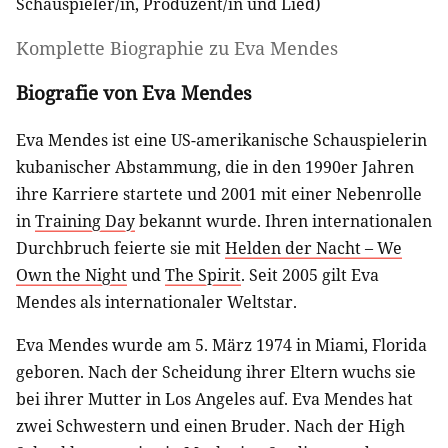
Schauspieler/in
,
Produzent/in
und
Lied
)
Komplette Biographie zu
Eva Mendes
Biografie von Eva Mendes
Eva Mendes ist eine US-amerikanische Schauspielerin
kubanischer Abstammung, die in den 1990er Jahren
ihre Karriere startete und 2001 mit einer Nebenrolle
in
Training Day
bekannt wurde. Ihren internationalen
Durchbruch feierte sie mit
Helden der Nacht – We
Own the Night
und
The Spirit
. Seit 2005 gilt Eva
Mendes als internationaler Weltstar.
Eva Mendes wurde am 5. März 1974 in Miami, Florida
geboren. Nach der Scheidung ihrer Eltern wuchs sie
bei ihrer Mutter in Los Angeles auf. Eva Mendes hat
zwei Schwestern und einen Bruder. Nach der High