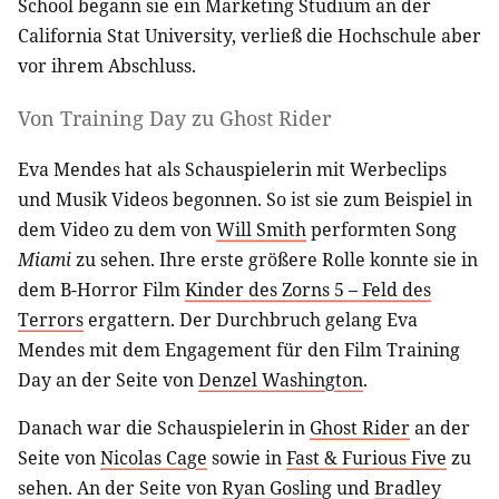
School begann sie ein Marketing Studium an der
California Stat University, verließ die Hochschule aber
vor ihrem Abschluss.
Von Training Day zu Ghost Rider
Eva Mendes hat als Schauspielerin mit Werbeclips
und Musik Videos begonnen. So ist sie zum Beispiel in
dem Video zu dem von
Will Smith
performten Song
Miami
zu sehen. Ihre erste größere Rolle konnte sie in
dem B-Horror Film
Kinder des Zorns 5 – Feld des
Terrors
ergattern. Der Durchbruch gelang Eva
Mendes mit dem Engagement für den Film Training
Day an der Seite von
Denzel Washington
.
Danach war die Schauspielerin in
Ghost Rider
an der
Seite von
Nicolas Cage
sowie in
Fast & Furious Five
zu
sehen. An der Seite von
Ryan Gosling
und
Bradley