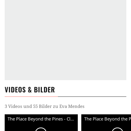
VIDEOS & BILDER
3 Videos und 55 Bilder zu Eva Mendes
The Place Beyond the Pines - Clip I Want You To Have It (English) HD