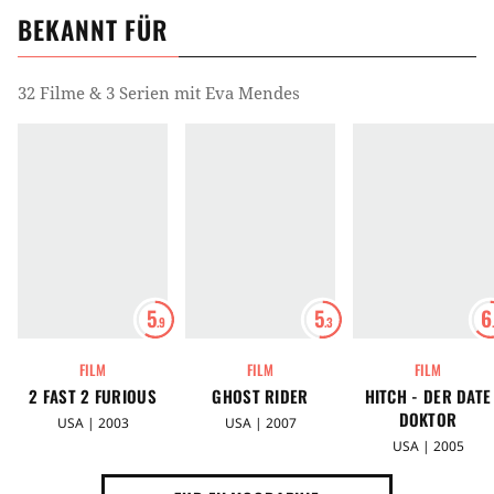
BEKANNT FÜR
32 Filme & 3 Serien mit Eva Mendes
5
5
6
.9
.3
FILM
FILM
FILM
2 FAST 2 FURIOUS
GHOST RIDER
HITCH - DER DATE
DOKTOR
USA | 2003
USA | 2007
USA | 2005