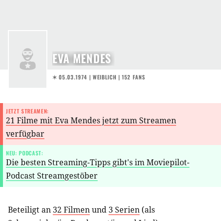
EVA MENDES
✶ 05.03.1974
| WEIBLICH | 152 FANS
JETZT STREAMEN:
21 Filme mit Eva Mendes jetzt zum Streamen
verfügbar
NEU: PODCAST:
Die besten Streaming-Tipps gibt's im Moviepilot-
Podcast Streamgestöber
Beteiligt an
32 Filmen
und
3 Serien
(als