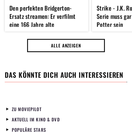
Den perfekten Bridgerton-
Strike - J.K. R
Ersatz streamen: Er verfilmt
Serie muss gar
eine 166 Jahre alte
Potter sein
Liebesgeschichte mit
malerischen Bildern
ALLE ANZEIGEN
DAS KÖNNTE DICH AUCH INTERESSIEREN
ZU MOVIEPILOT
AKTUELL IM KINO & DVD
POPULÄRE STARS