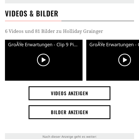
VIDEOS & BILDER
6 Videos und 81 Bilder zu Holliday Grainger
GroÃŸe Erwartungen - Clip 9 Pip gesteht seine Liebe (Deutsch) HD
VIDEOS ANZEIGEN
BILDER ANZEIGEN