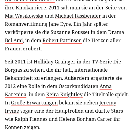
ihre Kinokarriere. 2011 sah man sie an der Seite von
Mia Wasikowska
und
Michael Fassbender
in der
Romanverfilmung
Jane Eyre
. Ein Jahr später
verkörperte sie die Suzanne Rousset in dem Drama
Bel Ami
, in dem
Robert Pattinson
die Herzen aller
Frauen erobert.
Seit 2011 ist Holliday Grainger in der TV-Serie Die
Borgias zu sehen, die ihr half, internationale
Bekanntheit zu erlangen. Außerdem ergatterte sie
2012 eine Rolle in dem Oscarkandidaten
Anna
Karenina
, in dem
Keira Knightley
die Titelrolle spielt.
In
Große Erwartungen
bekam sie neben
Jeremy
Irvine
sogar eine der Hauptrollen und durfte Stars
wie
Ralph Fiennes
und
Helena Bonham Carter
ihr
Können zeigen.