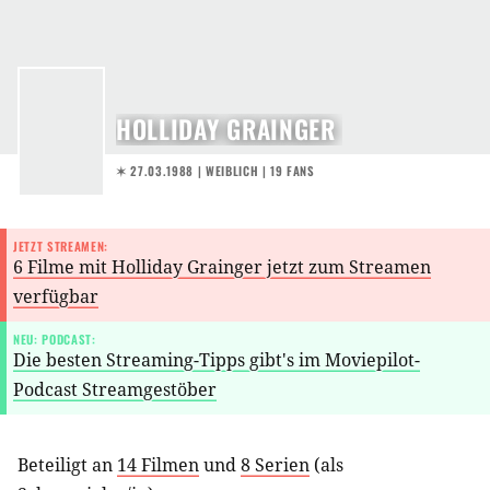
HOLLIDAY GRAINGER
✶ 27.03.1988
| WEIBLICH | 19 FANS
JETZT STREAMEN:
6 Filme mit Holliday Grainger jetzt zum Streamen
verfügbar
NEU: PODCAST:
Die besten Streaming-Tipps gibt's im Moviepilot-
Podcast Streamgestöber
Beteiligt an
14 Filmen
und
8 Serien
(als