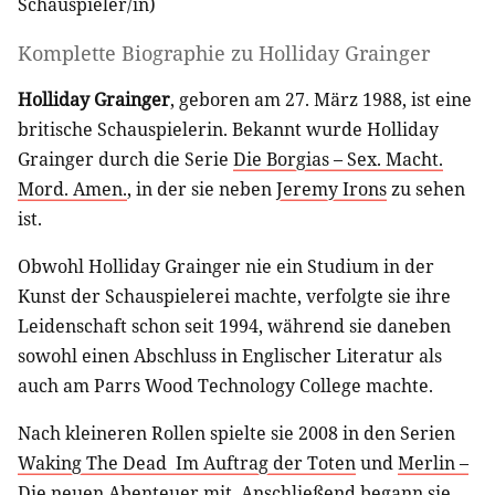
Schauspieler/in
)
Komplette Biographie zu
Holliday Grainger
Holliday Grainger
, geboren am 27. März 1988, ist eine
britische Schauspielerin. Bekannt wurde Holliday
Grainger durch die Serie
Die Borgias – Sex. Macht.
Mord. Amen.
, in der sie neben
Jeremy Irons
zu sehen
ist.
Obwohl Holliday Grainger nie ein Studium in der
Kunst der Schauspielerei machte, verfolgte sie ihre
Leidenschaft schon seit 1994, während sie daneben
sowohl einen Abschluss in Englischer Literatur als
auch am Parrs Wood Technology College machte.
Nach kleineren Rollen spielte sie 2008 in den Serien
Waking The Dead  Im Auftrag der Toten
und
Merlin –
Die neuen Abenteuer
mit. Anschließend begann sie