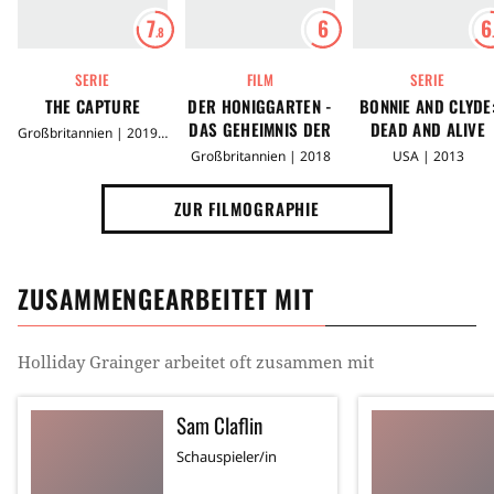
7
6
6
.8
SERIE
FILM
SERIE
THE CAPTURE
DER HONIGGARTEN -
BONNIE AND CLYDE
DAS GEHEIMNIS DER
DEAD AND ALIVE
Großbritannien | 2019 - 2022
BIENEN
Großbritannien | 2018
USA | 2013
ZUR FILMOGRAPHIE
ZUSAMMENGEARBEITET MIT
Holliday Grainger
arbeitet oft zusammen mit
Sam Claflin
Schauspieler/in