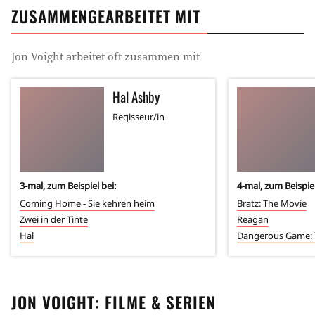
ZUSAMMENGEARBEITET MIT
Jon Voight
arbeitet oft zusammen mit
Hal Ashby
Regisseur/in
3
-mal, zum Beispiel bei:
4
-mal, zum Beispiel
Coming Home - Sie kehren heim
Bratz: The Movie
Zwei in der Tinte
Reagan
Hal
Dangerous Game: 
JON VOIGHT
: FILME & SERIEN