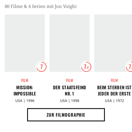
80 Filme & 4 Serien mit Jon Voight
7
7
7
.4
FILM
FILM
FILM
MISSION:
DER STAATSFEIND
BEIM STERBEN IST
IMPOSSIBLE
NR. 1
JEDER DER ERSTE
USA | 1996
USA | 1998
USA | 1972
ZUR FILMOGRAPHIE