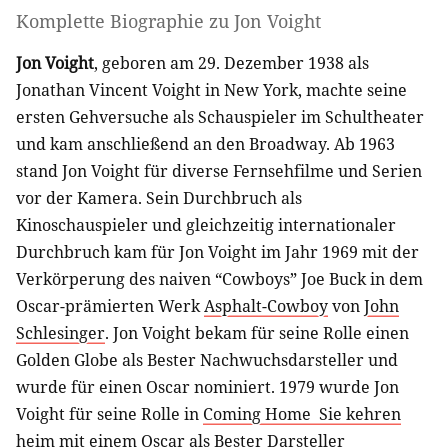
Komplette Biographie zu
Jon Voight
Jon Voight
, geboren am 29. Dezember 1938 als
Jonathan Vincent Voight in New York, machte seine
ersten Gehversuche als Schauspieler im Schultheater
und kam anschließend an den Broadway. Ab 1963
stand Jon Voight für diverse Fernsehfilme und Serien
vor der Kamera. Sein Durchbruch als
Kinoschauspieler und gleichzeitig internationaler
Durchbruch kam für Jon Voight im Jahr 1969 mit der
Verkörperung des naiven “Cowboys” Joe Buck in dem
Oscar-prämierten Werk
Asphalt-Cowboy
von
John
Schlesinger
. Jon Voight bekam für seine Rolle einen
Golden Globe als Bester Nachwuchsdarsteller und
wurde für einen Oscar nominiert. 1979 wurde Jon
Voight für seine Rolle in
Coming Home  Sie kehren
heim
mit einem Oscar als Bester Darsteller