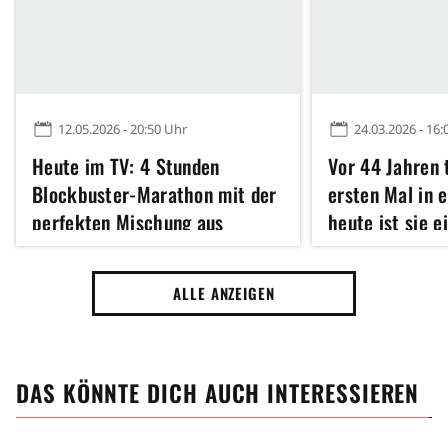
12.05.2026 - 20:50 Uhr
24.03.2026 - 16:
Heute im TV: 4 Stunden
Vor 44 Jahren 
Blockbuster-Marathon mit der
ersten Mal in e
perfekten Mischung aus
heute ist sie e
Abenteuer und Action
bekanntesten
Schauspielerin
ALLE ANZEIGEN
Erkennt ihr si
DAS KÖNNTE DICH AUCH INTERESSIEREN