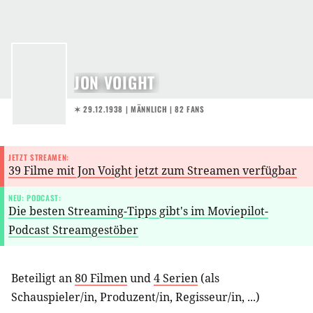
JON VOIGHT
✶ 29.12.1938
| MÄNNLICH | 82 FANS
JETZT STREAMEN:
39 Filme mit Jon Voight jetzt zum Streamen verfügbar
NEU: PODCAST:
Die besten Streaming-Tipps gibt's im Moviepilot-
Podcast Streamgestöber
Beteiligt an
80 Filmen
und
4 Serien
(als
Schauspieler/in
,
Produzent/in
,
Regisseur/in
, ...)