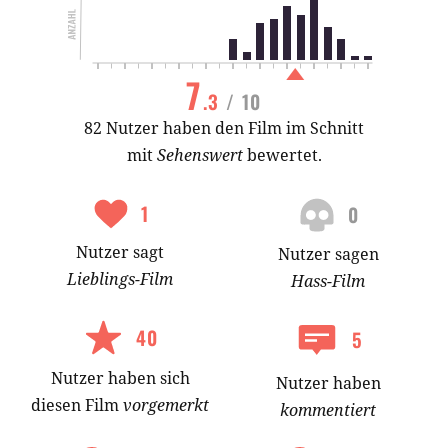
7
.3
/ 10
82 Nutzer haben den Film im Schnitt
mit
Sehenswert
bewertet.
1
0
Nutzer
sagt
Nutzer
sagen
Lieblings-
Film
Hass-
Film
40
5
Nutzer
haben
sich
Nutzer haben
diesen Film
vorgemerkt
kommentiert