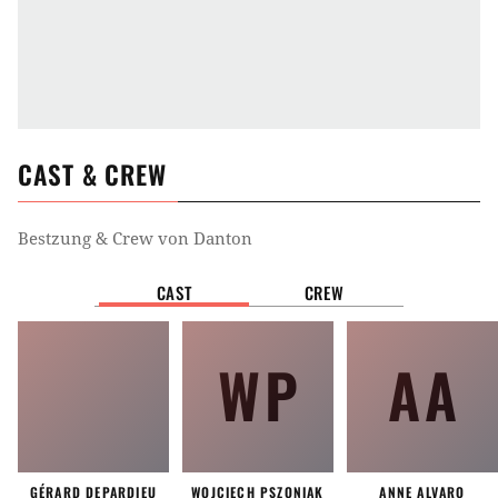
CAST & CREW
Bestzung & Crew von
Danton
CAST
CREW
WP
AA
GÉRARD DEPARDIEU
WOJCIECH PSZONIAK
ANNE ALVARO