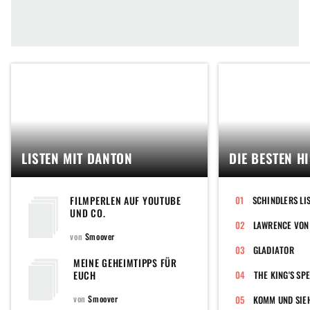
LISTEN MIT DANTON
DIE BESTEN H
FILMPERLEN AUF YOUTUBE
SCHINDLERS LI
UND CO.
LAWRENCE VON
von
Smoover
GLADIATOR
MEINE GEHEIMTIPPS FÜR
EUCH
von
Smoover
KOMM UND SIE