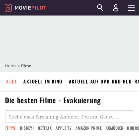
Home
Filme
ALLE
AKTUELL IM KINO
AKTUELL AUF DVD UND BLU-R
Die besten Filme - Evakuierung
TIPPS:
DISNEY+
NETFLIX
APPLE TV
AMAZON PRIME
KOMÖDIEN
HORR