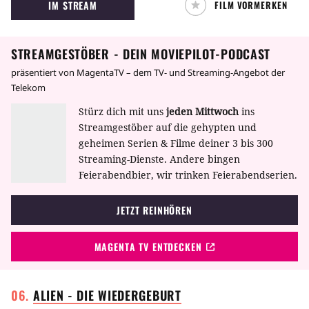
IM STREAM
FILM VORMERKEN
skrupellosen Casino-Betreiber Al Pacino.
STREAMGESTÖBER - DEIN MOVIEPILOT-PODCAST
präsentiert von MagentaTV – dem TV- und Streaming-Angebot der
Telekom
Stürz dich mit uns
jeden Mittwoch
ins
Streamgestöber auf die gehypten und
geheimen Serien & Filme deiner 3 bis 300
Streaming-Dienste. Andere bingen
Feierabendbier, wir trinken Feierabendserien.
JETZT REINHÖREN
MAGENTA TV ENTDECKEN
ALIEN - DIE
WIEDERGEBURT