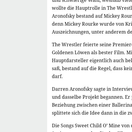
und schwierige Wahl, weshalb viel
wollte die Hauptrolle in The Wrest
Aronofsky bestand auf Mickey Rourk
denn Mickey Rourke wurde von Kri
Auszeichnungen, unter anderem de
The Wrestler feierte seine Premie
Goldenen Löwen als bester Film. Mi
Hauptdarsteller eigentlich auch 
saß, bestand auf die Regel, dass k
darf.
Darren Aronofsky sagte in Intervi
und dasselbe Projekt begannen. Er 
Beziehung zwischen einer Ballerin
splittete sich die Idee dann in die z
Die Songs Sweet Child O’ Mine von