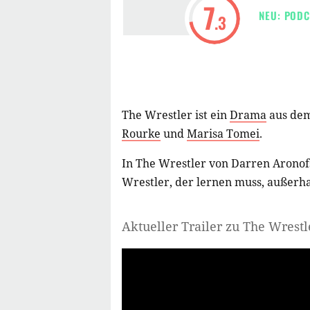
7
NEU: PODC
.3
The Wrestler ist ein
Drama
aus dem
Rourke
und
Marisa Tomei
.
In The Wrestler von Darren Aronof
Wrestler, der lernen muss, außerha
Aktueller Trailer zu The Wrestl