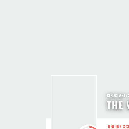
KINOSTART: 
THE 
ONLINE SC