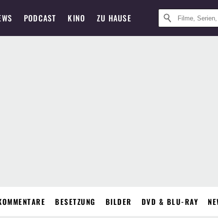
EWS
PODCAST
KINO
ZU HAUSE
KOMMENTARE
BESETZUNG
BILDER
DVD & BLU-RAY
NE