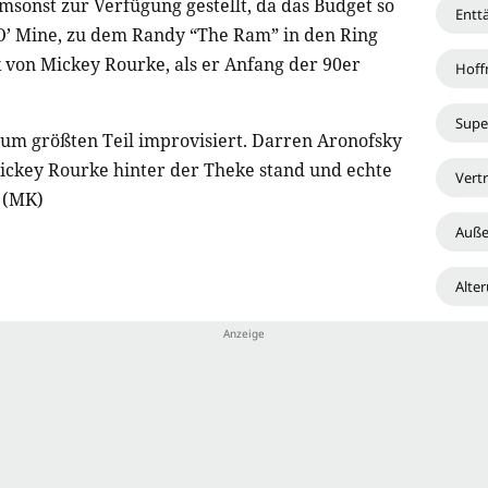
sonst zur Verfügung gestellt, da das Budget so
Entt
O’ Mine, zu dem Randy “The Ram” in den Ring
k von Mickey Rourke, als er Anfang der 90er
Hoff
Supe
m größten Teil improvisiert. Darren Aronofsky
ickey Rourke hinter der Theke stand und echte
Vert
 (MK)
Auße
Alte