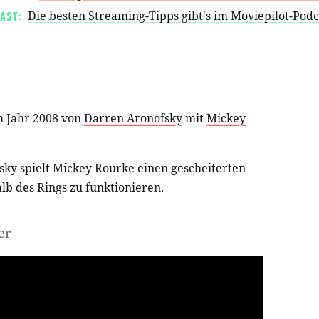
AST:
Die besten Streaming-Tipps gibt's im Moviepilot-Pod
 Jahr 2008 von
Darren Aronofsky
mit
Mickey
sky spielt Mickey Rourke einen gescheiterten
lb des Rings zu funktionieren.
er