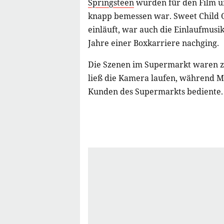
Springsteen
wurden für den Film um
knapp bemessen war. Sweet Child 
einläuft, war auch die Einlaufmusi
Jahre einer Boxkarriere nachging.
Die Szenen im Supermarkt waren zu
ließ die Kamera laufen, während M
Kunden des Supermarkts bediente.