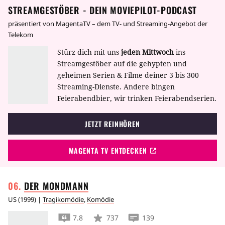
STREAMGESTÖBER - DEIN MOVIEPILOT-PODCAST
präsentiert von MagentaTV – dem TV- und Streaming-Angebot der
Telekom
Stürz dich mit uns
jeden Mittwoch
ins
Streamgestöber auf die gehypten und
geheimen Serien & Filme deiner 3 bis 300
Streaming-Dienste. Andere bingen
Feierabendbier, wir trinken Feierabendserien.
JETZT REINHÖREN
MAGENTA TV ENTDECKEN
DER
MONDMANN
US
(
1999
) |
Tragikomödie
,
Komödie
7.8
737
139