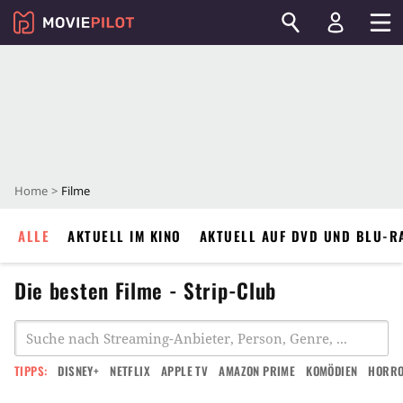
Home
Filme
ALLE
AKTUELL IM KINO
AKTUELL AUF DVD UND BLU-R
Die besten Filme - Strip-Club
TIPPS:
DISNEY+
NETFLIX
APPLE TV
AMAZON PRIME
KOMÖDIEN
HORR