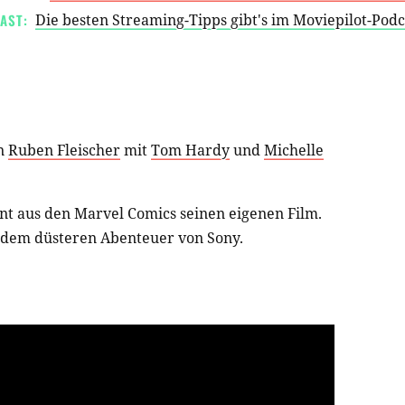
AST:
Die besten Streaming-Tipps gibt's im Moviepilot-Pod
n
Ruben Fleischer
mit
Tom Hardy
und
Michelle
nt aus den Marvel Comics seinen eigenen Film.
n dem düsteren Abenteuer von Sony.