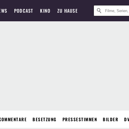
EWS
PODCAST
KINO
ZU HAUSE
KOMMENTARE
BESETZUNG
PRESSESTIMMEN
BILDER
D