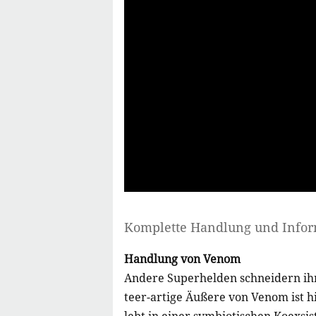
Komplette Handlung und Info
Handlung von Venom
Andere Superhelden schneidern ihr 
teer-artige Äußere von Venom ist h