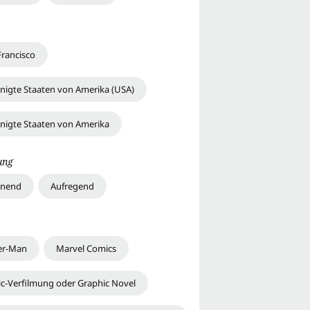
Francisco
inigte Staaten von Amerika (USA)
inigte Staaten von Amerika
ung
nnend
Aufregend
er-Man
Marvel Comics
c-Verfilmung oder Graphic Novel