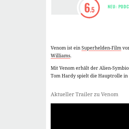
6
NEU: PODC
.5
Venom ist ein
Superhelden-Film
vo
Williams
.
Mit Venom erhält der Alien-Symbio
Tom Hardy spielt die Hauptrolle i
Aktueller Trailer zu Venom