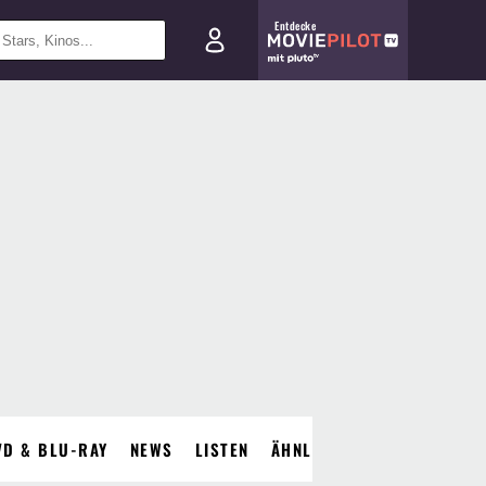
Entdecke
VD & BLU-RAY
NEWS
LISTEN
ÄHNLICHE FILME