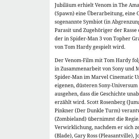
Jubiläum erhielt Venom in The Am
(Spawn) eine Überarbeitung, eine O
sogenannte Symbiot (in Abgrenzung
Parasit und Zugehöriger der Rasse d
der in Spider-Man 3 von Topher Gr
von Tom Hardy gespielt wird.
Der Venom-Film mit Tom Hardy fol
in Zusammenarbeit von Sony und M
Spider-Man im Marvel Cinematic Un
eigenen, düsteren Sony-Universum
ausgehen, dass die Geschichte una
erzählt wird. Scott Rosenberg (Jum
Pinkner (Der Dunkle Turm) verant
(Zombieland) übernimmt die Regie.
Verwirklichung, nachdem er sich ze
(Blade), Gary Ross (Pleasantville), 