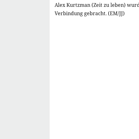
Alex Kurtzman (Zeit zu leben) wurd
Verbindung gebracht. (EM/JJ)