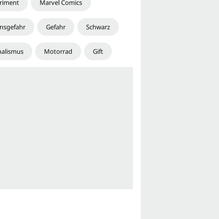
riment
Marvel Comics
nsgefahr
Gefahr
Schwarz
nalismus
Motorrad
Gift