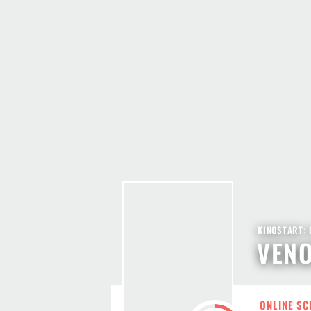
KINOSTART: 
VEN
ONLINE SC