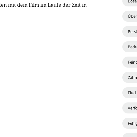
Böse
en mit dem Film im Laufe der Zeit in
Über
Pers
Bed
Fein
Zähn
Fluc
Verf
Fehl