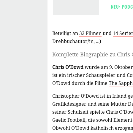
NEU: PODC
Beteiligt an
32 Filmen
und
14 Serie
Drehbuchautor/in
, ...)
Komplette Biographie zu
Chris
Chris O’Dowd
wurde am 9. Oktober
ist ein irischer Schauspieler und 
O’Dowd durch die Filme
The Sapph
Christopher O’Dowd ist in Irland g
Grafikdesigner und seine Mutter D
seiner Schulzeit spielte Chris O’Do
Gaelic Football, die sowohl Element
Obwohl O’Dowd katholisch erzogen w