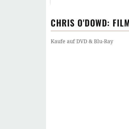
CHRIS O'DOWD
: FIL
Kaufe auf DVD & Blu-Ray