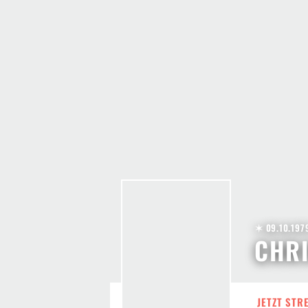
✶ 09.10.197
CHRI
JETZT STR