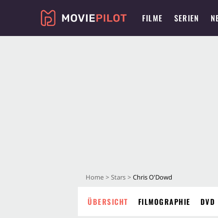
FILME
SERIEN
N
Home
Stars
Chris O'Dowd
ÜBERSICHT
FILMOGRAPHIE
DVD 