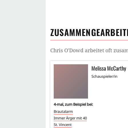
ZUSAMMENGEARBEITE
Chris O'Dowd
arbeitet oft zus
Melissa McCarthy
Schauspieler/in
4
-mal, zum Beispiel bei:
Brautalarm
Immer Ärger mit 40
St. Vincent