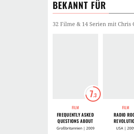
BEKANNT FÜR
32 Filme & 14 Serien mit Chris
7
.3
FILM
FILM
FREQUENTLY ASKED
RADIO RO
QUESTIONS ABOUT
REVOLUTI
TIME TRAVEL
Großbritannien | 2009
USA | 200