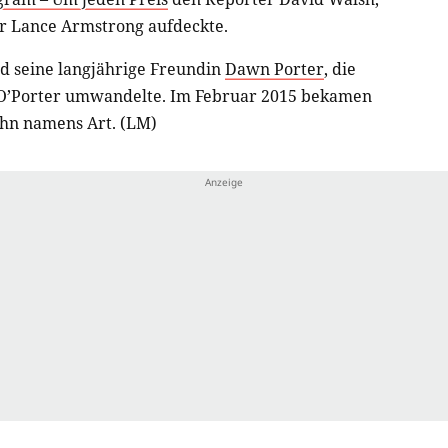
r Lance Armstrong aufdeckte.
wd seine langjährige Freundin
Dawn Porter
, die
O’Porter umwandelte. Im Februar 2015 bekamen
Sohn namens Art. (LM)