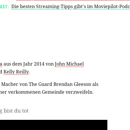
AST:
Die besten Streaming-Tipps gibt's im Moviepilot-Pod
a
aus dem Jahr 2014 von
John Michael
d
Kelly Reilly
.
ie Macher von The Guard Brendan Gleeson als
seiner verkommenen Gemeinde verzweifeln.
 bist du tot