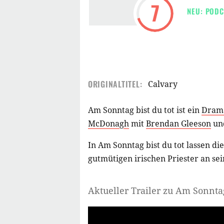
7
NEU: PODC
ORIGINALTITEL:
Calvary
Am Sonntag bist du tot ist ein
Dram
McDonagh
mit
Brendan Gleeson
un
In Am Sonntag bist du tot lassen d
gutmütigen irischen Priester an 
Aktueller Trailer zu Am Sonntag