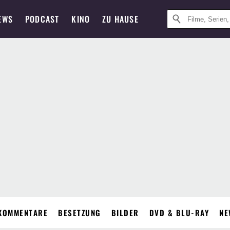
EWS
PODCAST
KINO
ZU HAUSE
KOMMENTARE
BESETZUNG
BILDER
DVD & BLU-RAY
NE