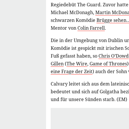
Regiedebüt The Guard. Zuvor hatte
Michael McDonagh,
Martin McDon
schwarzen Komödie
Brügge sehen…
Mentor von
Colin Farrell
.
Die in der Umgebung von Dublin u
Komödie ist gespickt mit irischen S
Fuß gefasst haben, so
Chris O’Dowd
Gillen
(
The Wire
,
Game of Thrones
eine Frage der Zeit
) auch der Sohn
Calvary leitet sich aus dem lateini
bedeutet und sich auf Golgatha bez
und für unsere Sünden starb. (EM)