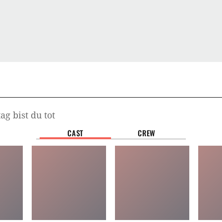
g bist du tot
CAST
CREW