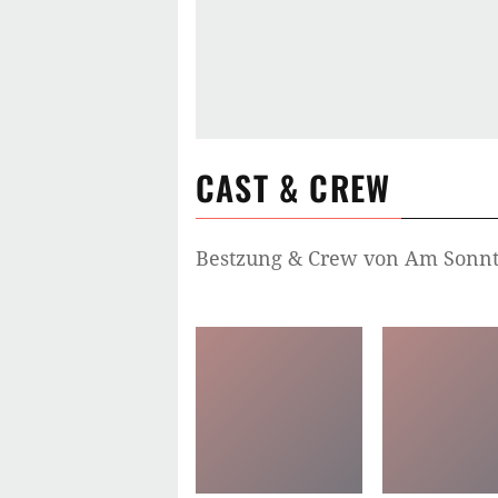
CAST & CREW
Bestzung & Crew von
Am Sonnta