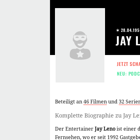
✶ 28.04.195
JAY 
JETZT SCH
NEU: PODC
Beteiligt an
46 Filmen
und
32 Serie
Komplette Biographie zu
Jay L
Der Entertainer
Jay Leno
ist einer
Fernsehen, wo er seit 1992 Gastgeb