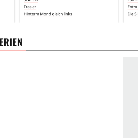
Frasier
Ento
Hinterm Mond gleich links
Die S
SERIEN