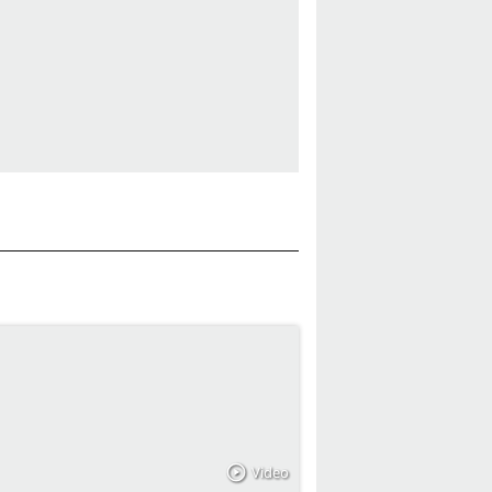
Video