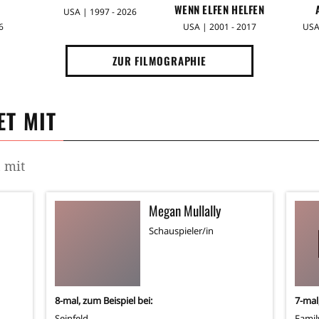
WENN ELFEN HELFEN
USA | 1997 - 2026
6
USA | 2001 - 2017
USA
ZUR FILMOGRAPHIE
T MIT
 mit
Megan Mullally
Schauspieler/in
8
-mal, zum Beispiel bei:
7
-mal
Seinfeld
Famil