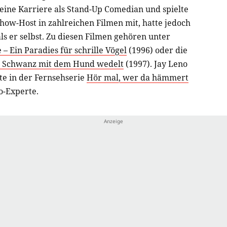
ine Karriere als Stand-Up Comedian und spielte
ow-Host in zahlreichen Filmen mit, hatte jedoch
als er selbst. Zu diesen Filmen gehören unter
 – Ein Paradies für schrille Vögel
(1996) oder die
r Schwanz mit dem Hund wedelt
(1997). Jay Leno
te in der Fernsehserie
Hör mal, wer da hämmert
to-Experte.