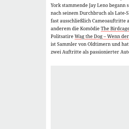
York stammende Jay Leno begann se
nach seinem Durchbruch als Late-Sh
fast ausschließlich Cameoauftritte 
anderem die Komödie
The Birdcage
Politsatire
Wag the Dog – Wenn de
ist Sammler von Oldtimern und hat
zwei Auftritte als passionierter Au