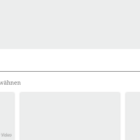
wähnen
Video