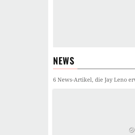
NEWS
6
News-Artikel, die
Jay Leno
er