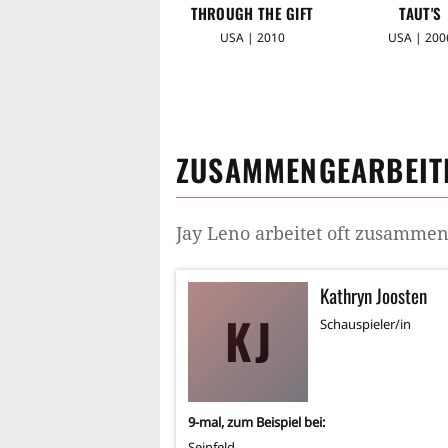
THROUGH THE GIFT
TAUT'S
SHOP
USA | 2010
USA | 200
ZUSAMMENGEARBEITE
Jay Leno
arbeitet oft zusammen
Kathryn Joosten
KJ
Schauspieler/in
9
-mal, zum Beispiel bei:
Seinfeld