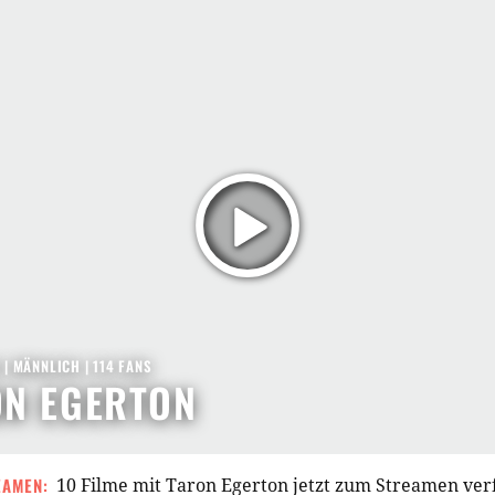
9
| MÄNNLICH | 114 FANS
ON EGERTON
EAMEN:
10 Filme mit Taron Egerton jetzt zum Streamen ve