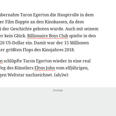
bernahm Taron Egerton die Hauptrolle in dem
Der Film floppte an den Kinokassen, da dem
ei der Geschichte geboten wurde. Auch mit seinem
er kein Glück.
Billionaire Boys Club
spielte in den
6 US-Dollar ein. Damit war der 15 Millionen
er größten Flops des Kinojahres 2018.
an
schlüpfte Taron Egerton wieder in eine real
Weg des Künstlers
Elton John
vom elfjährigen,
en Weltstar nachzeichnet. (ah/iw)