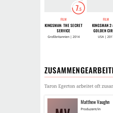
7
.5
FILM
FILM
KINGSMAN: THE SECRET
KINGSMAN 2:
SERVICE
GOLDEN CIR
Großbritannien | 2014
USA | 201
ZUSAMMENGEARBEITE
Taron Egerton
arbeitet oft zus
Matthew Vaughn
Produzent/in