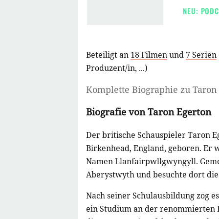
NEU: PODC
Beteiligt an
18 Filmen
und
7 Serien
Produzent/in
, ...)
Komplette Biographie zu
Taron
Biografie von Taron Egerton
Der britische Schauspieler Taron 
Birkenhead, England, geboren. Er 
Namen Llanfairpwllgwyngyll. Gemei
Aberystwyth und besuchte dort die
Nach seiner Schulausbildung zog es
ein Studium an der renommierten R