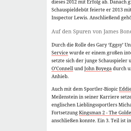
dieses 2012 mit Erfolg ab. Danach gi
Schauspieldebüt feierte er 2013 mit
Inspector Lewis. Anschließend geh
Auf den Spuren von James Bon
Durch die Rolle des Gary ‘Eggsy’ 
Service
wurde er einem großen int
setzte sich der junge Schauspiele
O’Connell
und
John Boyega
durch u
Anhieb.
Auch mit dem Sportler-Biopic
Eddie
Meilenstein in seiner Karriere setz
englischen Lieblingssportlers Mich
Fortsetzung
Kingsman 2 - The Golde
anschließen konnte. Ein 3. Teil ist i