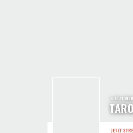
✶ 10.11.198
TAR
JETZT STR