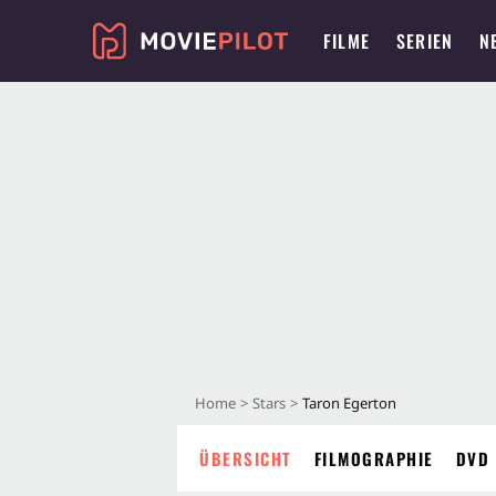
FILME
SERIEN
N
Home
Stars
Taron Egerton
ÜBERSICHT
FILMOGRAPHIE
DVD 