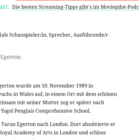
AST:
Die besten Streaming-Tipps gibt's im Moviepilot-Pod
(als
Schauspieler/in
,
Sprecher
,
Ausführende/r
 Egerton
Egerton wurde am 10. November 1989 in
wuchs in Wales auf, in einem Ort mit dem schönen
nsam mit seiner Mutter zog er später nach
 Ysgol Penglais Comprehensive School.
 Taron Egerton nach London. Dort absolvierte er
oyal Academy of Arts in London und schloss