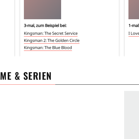
3
-mal, zum Beispiel bei:
1
-mal
Kingsman: The Secret Service
I Lov
Kingsman 2: The Golden Circle
Kingsman: The Blue Blood
LME & SERIEN