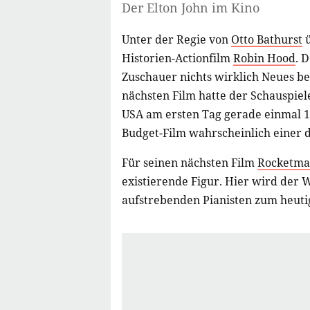
Der Elton John im Kino
Unter der Regie von
Otto Bathurst
ü
Historien-Actionfilm
Robin Hood
. 
Zuschauer nichts wirklich Neues b
nächsten Film hatte der Schauspiel
USA am ersten Tag gerade einmal 12
Budget-Film wahrscheinlich einer d
Für seinen nächsten Film
Rocketm
existierende Figur. Hier wird der 
aufstrebenden Pianisten zum heutig