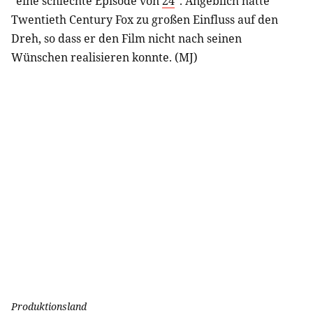
"eine schlechte Episode von
24
". Angeblich hatte
Twentieth Century Fox zu großen Einfluss auf den
Dreh, so dass er den Film nicht nach seinen
Wünschen realisieren konnte. (MJ)
Produktionsland