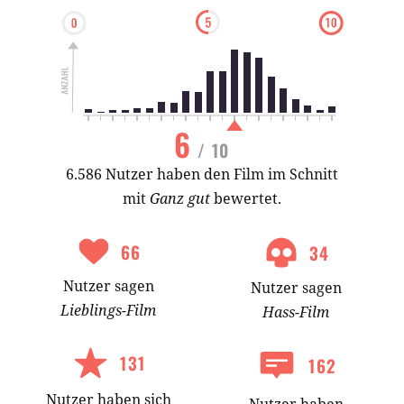
6
/ 10
6.586 Nutzer haben den Film im Schnitt
mit
Ganz gut
bewertet.
66
34
Nutzer
sagen
Nutzer
sagen
Lieblings-
Film
Hass-
Film
131
162
Nutzer
haben
sich