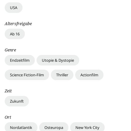
USA
Altersfreigabe
Ab 16
Genre
Endzeitfilm
Utopie & Dystopie
Science Fiction-Film
Thriller
Actionfilm
Zeit
Zukunft
Ort
Nordatlantik
Osteuropa
New York City