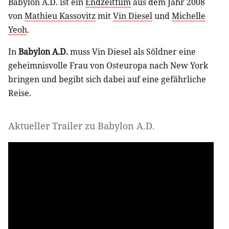
Babylon A.D. ist ein
Endzeitfilm
aus dem Jahr 2008
von
Mathieu Kassovitz
mit
Vin Diesel
und
Michelle
Yeoh
.
In
Babylon A.D.
muss Vin Diesel als Söldner eine
geheimnisvolle Frau von Osteuropa nach New York
bringen und begibt sich dabei auf eine gefährliche
Reise.
Aktueller Trailer zu Babylon A.D.