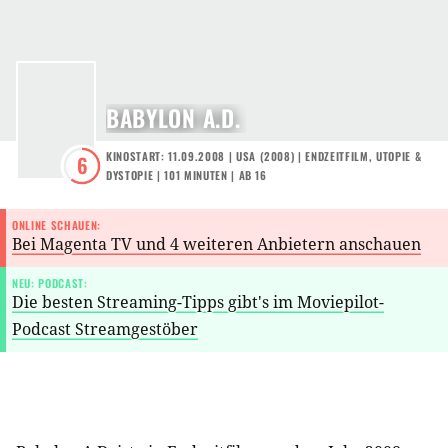
BABYLON A.D.
KINOSTART: 11.09.2008
|
USA
(
2008
) |
ENDZEITFILM
,
UTOPIE &
6
DYSTOPIE
| 101 MINUTEN
|
AB 16
ONLINE SCHAUEN:
Bei Magenta TV und 4 weiteren Anbietern anschauen
NEU: PODCAST:
Die besten Streaming-Tipps gibt's im Moviepilot-
Podcast Streamgestöber