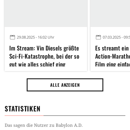
29.08.2025 - 16:02 Uhr
07.03.2025 - 09:
Im Stream: Vin Diesels größte
Es streamt ein
Sci-Fi-Katastrophe, bei der so
Action-Marath
gut wie alles schief ging
Film ging einfa
ALLE ANZEIGEN
STATISTIKEN
Das sagen die Nutzer zu
Babylon A.D.