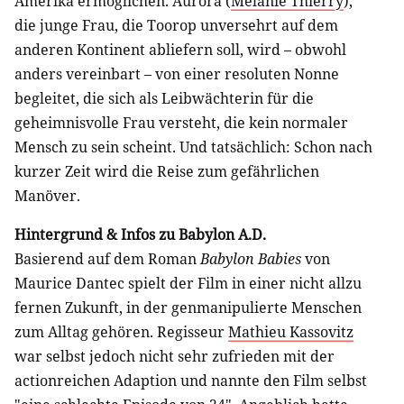
Amerika ermöglichen. Aurora (
Mélanie Thierry
),
die junge Frau, die Toorop unversehrt auf dem
anderen Kontinent abliefern soll, wird – obwohl
anders vereinbart – von einer resoluten Nonne
begleitet, die sich als Leibwächterin für die
geheimnisvolle Frau versteht, die kein normaler
Mensch zu sein scheint. Und tatsächlich: Schon nach
kurzer Zeit wird die Reise zum gefährlichen
Manöver.
Hintergrund & Infos zu Babylon A.D.
Basierend auf dem Roman
Babylon Babies
von
Maurice Dantec spielt der Film in einer nicht allzu
fernen Zukunft, in der genmanipulierte Menschen
zum Alltag gehören. Regisseur
Mathieu Kassovitz
war selbst jedoch nicht sehr zufrieden mit der
actionreichen Adaption und nannte den Film selbst