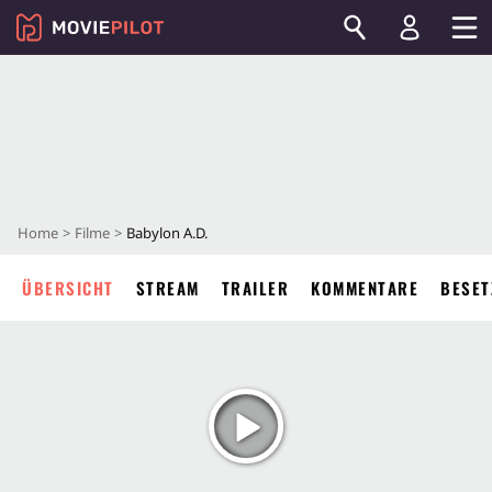
Home
Filme
Babylon A.D.
ÜBERSICHT
STREAM
TRAILER
KOMMENTARE
BESET